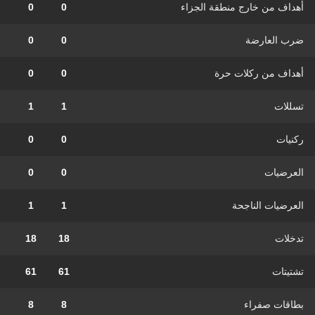
أهداف من خارج منطقة الجزاء
0
0
ضرب العارضة
0
0
أهداف من ركلات حرة
0
0
تسللات
1
1
ركنيات
0
0
العرضيات
0
0
العرضيات الناجحة
1
1
تدخلات
18
18
تشتيتات
61
61
بطاقات صفراء
8
8