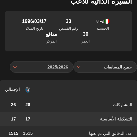
السيرة الذاتية للاعب
33
17‏/03‏/1996
إيطاليا
الجنسية
رقم القميص
تاريخ الميلاد
30
مدافع
العمر
المركز
جميع المسابقات
2025/2026
الإجمالي
المشاركات
26
26
التشكيلة الأساسية
17
17
عدد الدقائق التي تم لعبها
1515
1515