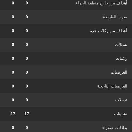
أهداف من خارج منطقة الجزاء
0
0
ضرب العارضة
0
0
أهداف من ركلات حرة
0
0
تسللات
0
0
ركنيات
0
0
العرضيات
0
0
العرضيات الناجحة
0
0
تدخلات
0
0
تشتيتات
17
17
بطاقات صفراء
0
0