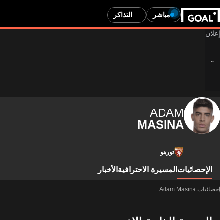
مباشر
التذاكر
ADAM
MASINA
تورينو
الإحصائيات
المسيرة الاحترافية
الأخبار
إحصائيات Adam Masina