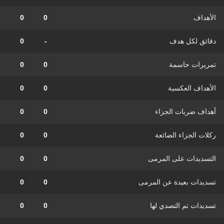
الأهداف
0
0
دقائق لكل هدف
-
0
تمريرات حاسمة
0
0
الأهداف العكسية
0
0
أهداف ضربات الجزاء
0
0
ركلات الجزاء الضائعة
0
0
التسديدات على المرمى
0
0
تسديدات بعيدة عن المرمى
0
0
تسديدات تم التصدي لها
0
0