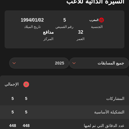
السيرة الذاتية للاعب
5
02‏/01‏/1994
المغرب
الجنسية
رقم القميص
تاريخ الميلاد
32
مدافع
العمر
المركز
جميع المسابقات
2025
الإجمالي
المشاركات
5
5
التشكيلة الأساسية
5
5
عدد الدقائق التي تم لعبها
448
448