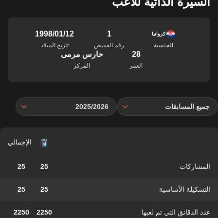
السيرة الذاتية للاعب
1
12‏/01‏/1998
كرواتيا
الجنسية
رقم القميص
تاريخ الميلاد
28
حارس مرمى
العمر
المركز
جميع المسابقات
2025/2026
الإجمالي
المشاركات
25
25
التشكيلة الأساسية
25
25
عدد الدقائق التي تم لعبها
2250
2250