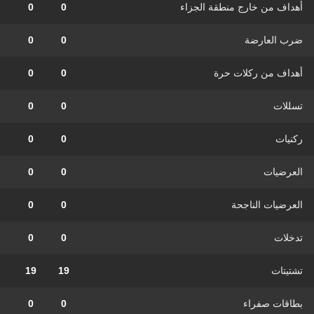
أهداف من خارج منطقة الجزاء
0
0
ضرب العارضة
0
0
أهداف من ركلات حرة
0
0
تسللات
0
0
ركنيات
0
0
العرضيات
0
0
العرضيات الناجحة
0
0
تدخلات
0
0
تشتيتات
19
19
بطاقات صفراء
0
0