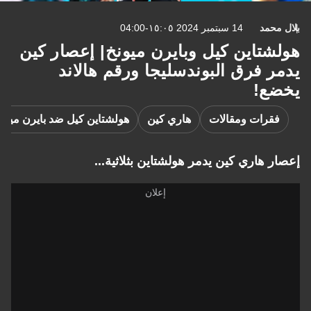
بلال محمد
14 سبتمبر 2024 ١٥:٠٥-04:00
هولشتاين كيل وبايرن ميونخ| إعصار كين
يدمر فرق البوندسليجا ورقم هالاند
يخضع!
فقرات ومقالات
هاري كين
هولشتاين كيل ضد بايرن ميون
إعصار هاري كين يدمر هولشتاين بثلاثية...