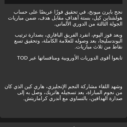
نجح بايرن ميونخ، في تحقيق فوزًا عريضًا على حساب
هولشتاين كيل، بستة أهداف مقابل هدف، ضمن مباريات
الجولة الثالثة من الدوري الألماني.
وبعد فوز اليوم، انفرد الفريق البافاري، بصدارة ترتيب
البوندسليجا، بعد وصوله للعلامة الكاملة، وتحقيق تسع
نقاط من ثلاث مباريات.
تابعوا أقوى الدوريات الأوروبية ومنافساتها عبر TOD
وشهد اللقاء مشاركة النجم الإنجليزي، هاري كين الذي كان
من نجوم المباراة، بعد تسجيله هاتريك، وصل به إلى
صدارة الهدافين، بالتساوي مع أندري كراماريتش.