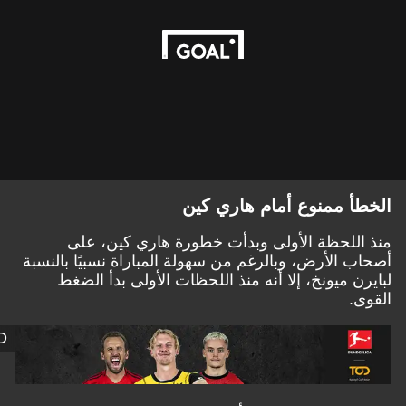
الخطأ ممنوع أمام هاري كين
منذ اللحظة الأولى وبدأت خطورة هاري كين، على
أصحاب الأرض، وبالرغم من سهولة المباراة نسبيًا بالنسبة
لبايرن ميونخ، إلا أنه منذ اللحظات الأولى بدأ الضغط
القوى.
D