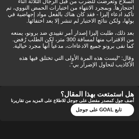
السلاح وتعرضت للضرب من قبل الرجال الثلاثة أثناء
احتجازها. وبمجرد الانتهاء من اختبارات الحمض النووي، تم
تأكيد ادعاء إليزا - فقد كان هناك بالفعل مواد إجهاضية في
بولها، ولكن نتائج الاختبار لم تنشر إلا بعد اختفائها.
بعد ذلك، طلبت إليزا إصدار أمر تقييدي ضد برونو، يمنعه
من الاقتراب منها لمسافة 300 متر، لكن الطلب رُفض.
كما نفى برونو جميع الادعاءات، مدعياً أنها مجرد خيالية.
وقال: "ليست هذه المرة الأولى التي تختلق فيها هذه
الأكاذيب لتحاول الإضرار بي".
هل استمتعت بهذا المقال؟
أضف جول كمصدر مفضل على جوجل للاطلاع على المزيد من تقاريرنا
تابع GOAL على جوجل