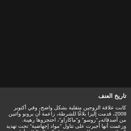
تاريخ العنف
كانت علاقة الزوجين متقلبة بشكل واضح، وفي أكتوبر
2009، قدمت إليزا بلاغًا للشرطة، زاعمة أن برونو واثنين
من أصدقائه، "روسو" و"ماكاراو"، احتجزوها رهينة.
وزعمت أنها أُجبرت على تناول "مواد إجهاضية" تحت تهديد