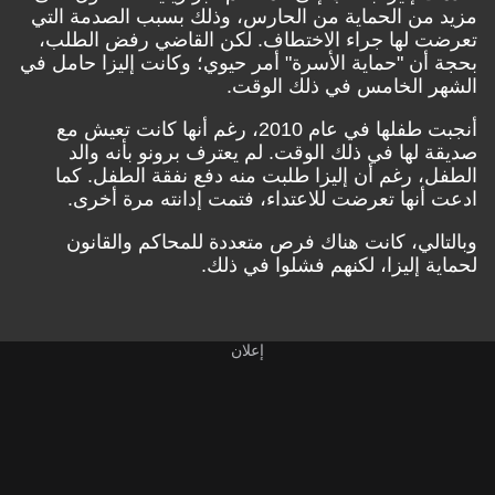
مزيد من الحماية من الحارس، وذلك بسبب الصدمة التي
تعرضت لها جراء الاختطاف. لكن القاضي رفض الطلب،
بحجة أن "حماية الأسرة" أمر حيوي؛ وكانت إليزا حامل في
الشهر الخامس في ذلك الوقت.
أنجبت طفلها في عام 2010، رغم أنها كانت تعيش مع
صديقة لها في ذلك الوقت. لم يعترف برونو بأنه والد
الطفل، رغم أن إليزا طلبت منه دفع نفقة الطفل. كما
ادعت أنها تعرضت للاعتداء، فتمت إدانته مرة أخرى.
وبالتالي، كانت هناك فرص متعددة للمحاكم والقانون
لحماية إليزا، لكنهم فشلوا في ذلك.