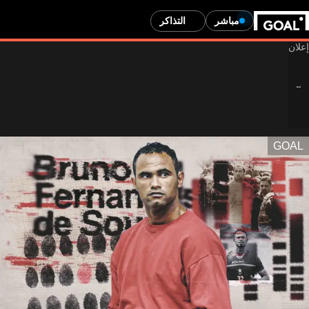
مباشر
التذاكر
GOAL