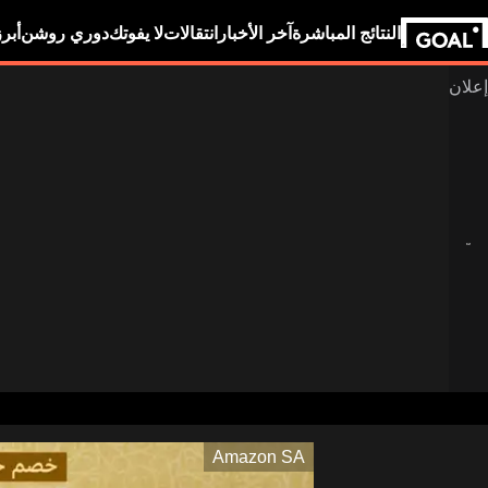
النتائج المباشرة
آخر الأخبار
انتقالات
لا يفوتك
دوري روشن
أبر
Amazon SA