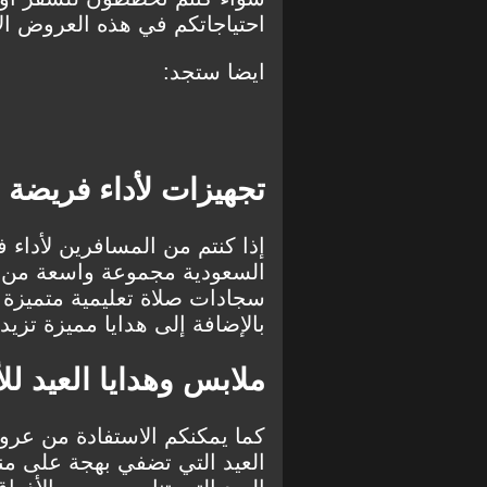
احتياجاتكم في هذه العروض الاس
ايضا ستجد:
تجهيزات لأداء فريضة 
إذا كنتم من المسافرين لأداء ف
السعودية مجموعة واسعة من ا
سجادات صلاة تعليمية متميزة 
بالإضافة إلى هدايا مميزة تزيد
ملابس وهدايا العيد لل
كما يمكنكم الاستفادة من عرو
العيد التي تضفي بهجة على م