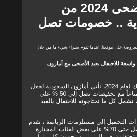
عروض عيد الأضحى 2024 من
ية .. خصومات تصل
عروضة على موقعنا. عندما تقوم بشراء شيء ما من خلال
واسعة للاحتفال بعيد الأضحى مع أمازون
20، تأتي
أمازون السعودية
لجعل
هذه المناسبة أكثر فرحاً واستمتاعاً مع تخفيضات تصل إلى 50 % على
شمل كل ما تحتاجونه للاحتفال بالعيد
 التجميل إلى مستلزمات الرياضة ، تقدم
خصومات تصل حتى 70% على بعض الفئات المختارة
تحتفلون في المنزل، ستجدون كل ما يلبي