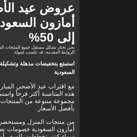
أمازون السعود
إلى 50%
نحن نختار بشكل مستقل جميع المنتجات الم
الروابط المقدمة، قد نكسب عمولة
استمتع بتخفيضات مذهلة وتشكيلة 
السعودية
مع اقتراب عيد الأضحى المبارك لعام 24
مجموعة متنوعة من المنتجات، ت
بأفضل الأسعار.
من منتجات المنزل ومستحضرات
أمازون السعودية
سواء كنتم تخططون للسفر أو 