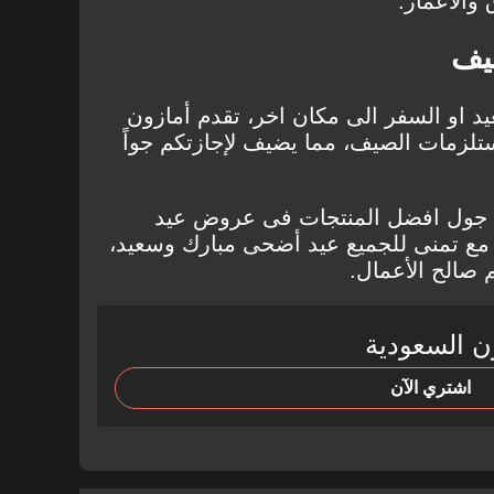
 والأعمار.
يف
د او السفر الى مكان اخر، تقدم
أمازون
ى مستلزمات الصيف، مما يضيف لإجازتكم جواً
 جول افضل المنتجات فى عروض عيد
مع تمنى للجميع عيد أضحى مبارك وسعيد،
م صالح الأعمال.
ن السعودية
اشتري الآن