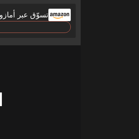
تسوّق عبر أمازو