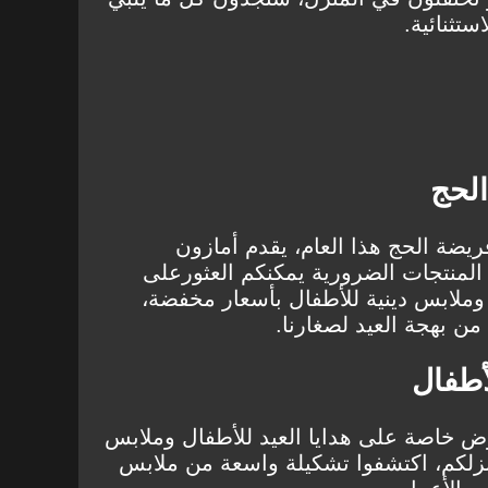
تثنائية.
الحج
ريضة الحج هذا العام، يقدم أمازون
لمنتجات الضرورية يمكنكم العثورعلى
وملابس دينية للأطفال بأسعار مخفضة،
 من بهجة العيد لصغارنا.
أطفال
ض خاصة على هدايا العيد للأطفال وملابس
نزلكم، اكتشفوا تشكيلة واسعة من ملابس