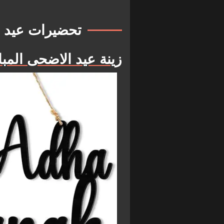
تحضيرات عيد ا
زينة عيد الاضحى المب