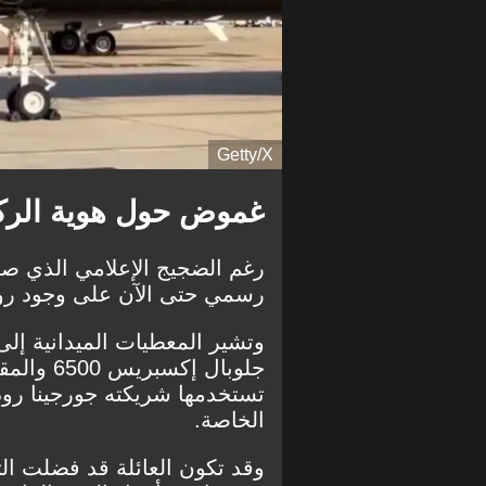
Getty/X
غموض حول هوية الركاب
رغم الضجيج الإعلامي الذي صاحب
رسمي حتى الآن على وجود رون
وتشير المعطيات الميدانية إلى
تستخدمها شريكته جورجينا رودر
الخاصة.
وقد تكون العائلة قد فضلت الت