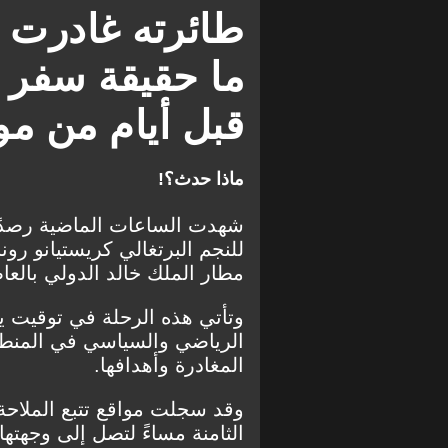
طائرته غادرت ا
ما حقيقة سفر ك
قبل أيام من مو
ماذا حدث؟!
شهدت الساعات الماضية رصدًا د
للنجم البرتغالي كريستيانو رو
مطار الملك خالد الدولي بالع
وتأتي هذه الرحلة في توقيت ي
الرياضي والسياسي في المنطقة
المغادرة وأهدافها.
وقد سجلت مواقع تتبع الملاحة 
الثامنة مساءً لتصل إلى وجهتها