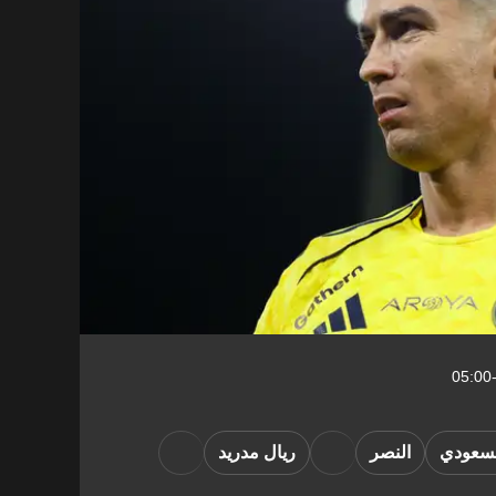
لسعودي
النصر
ريال مدريد