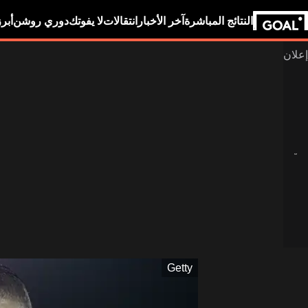
النتائج المباشرة
آخر الأخبار
انتقالات
لا يفوتك
دوري روشن
أبر
Getty