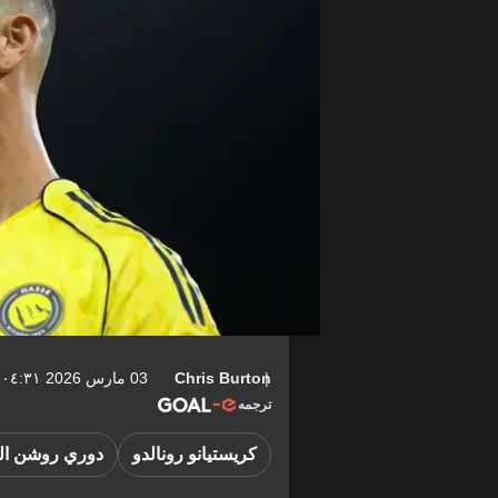
Chris Burton
03 مارس 2026 ٠٤:٣١-05:00
ترجمه
كريستيانو رونالدو
دوري روشن ا