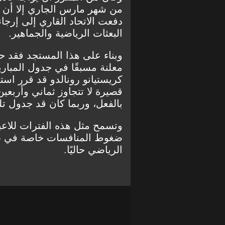
من شهر مارس الجاري إلا أن ا
دفعت الاتحاد القاري إلى إرج
البعثات الرياضية والجماهير.
وبناء على هذا المستجد فقد ح
معلنة مسبقًا في جدول المباري
كريستيانو رونالدو قد قرر اس
قصيرة لا تتجاوز ثماني وأربعي
بالفعل، وربما كان قد جدول تل
وتسمح مثل هذه الفترات للاعبين
ضغوط المنافسات خاصة في ظل
الرياضي حاليًا.