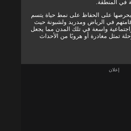
نة في المنطقة.
 بحرصها على الحفاظ على نمط حياة يتسم
قامتهم في الرياض ومدريد ولشبونة حيث
واجتماعية واسعة في تلك المدن مما يجعل
ة تمثل مغادرة أو هروبًا من الأحداث