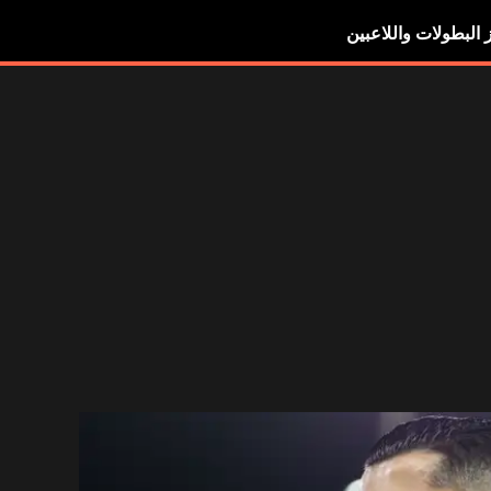
ز البطولات واللاعبين