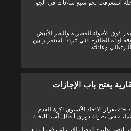
 رحلة استغرقت نحو سبع ساعات في الجو.
مر فوق الأجواء المصرية والبحر الأبيض
 لهذه الطائرة التي تتردد باستمرار بين
لبرتغالي وعائلته.
ارية يفتح باب الإجازات
جئة بقرار الاتحاد الآسيوي لكرة القدم
ثمانية في بطولة دوري أبطال آسيا للنخبة.
 النصر نظيره الوصل الإماراتي في الرابع