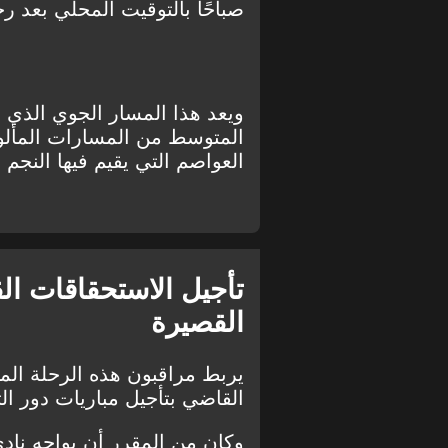
صباحًا بالتوقيت المحلي بعد
ويعد هذا المسار الجوي الذي ي
المتوسط من المسارات المألوفة
العواصم التي يقيم فيها النجم ا
تأجيل الاستحقاقات الق
القصيرة
يربط مراقبون هذه الرحلة المفا
القاضي بتأجيل مباريات دور ال
وكان من المقرر أن يواجه نادي