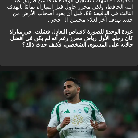
الدقيقة 81 شهدت تسجيل الوحدة هدفًا عن طريق عبد
الله الحافظ، ولكن محرز حاول قتل المباراة تمامًا بالهدف
الثالث في الدقيقة 89، قبل أن يعود أصحاب الأرض من
جديد بهدف آخر لعلاء محسن آل حجي.
عودة الوحدة للصورة لاقتناص التعادل فشلت، في مباراة
كان رجلها الأول رياض محرز رغم أنه لم يكن في أفضل
حالاته على المستوى الشخصي، فكيف حدث ذلك؟