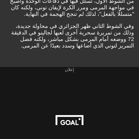
من الشوط الأول، تسلل فيها في دفاعات الوحدة وأصبح
في مواجهة المرمى ومرر الكرة لإيفان توني، ولكنه كان
"متسللًا بالفعل"، لذلك لم تنجح الهجمة في النهاية.
وفي الشوط الثاني ظهر الجزائري في محاولة جديدة،
وذلك من تمريرة سحرية أخرى لعبها لجالينو في الدقيقة
72 ووضعه أمام المرمى بشكل مباشر، ولكنه فضل
التمرير لتوني الذي أضاعها وسدد بعيدًا عن المرمى.
إعلان