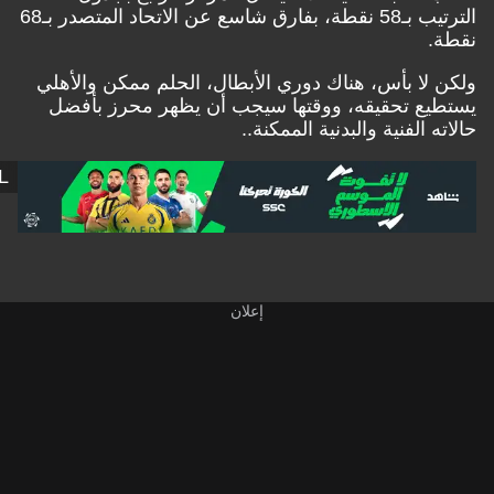
الترتيب بـ58 نقطة، بفارق شاسع عن الاتحاد المتصدر بـ68
نقطة.
ولكن لا بأس، هناك دوري الأبطال، الحلم ممكن والأهلي
يستطيع تحقيقه، ووقتها سيجب أن يظهر محرز بأفضل
حالاته الفنية والبدنية الممكنة..
L