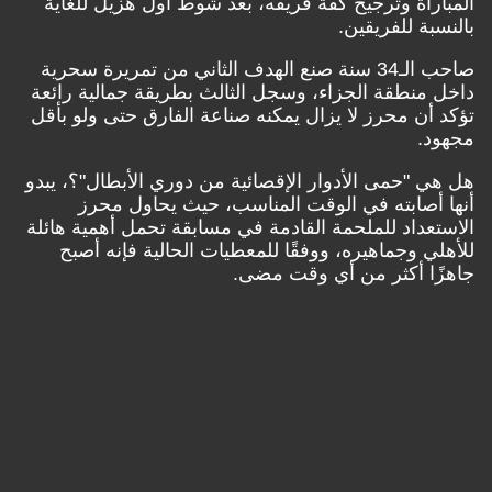
المباراة وترجيح كفة فريقه، بعد شوط أول هزيل للغاية
بالنسبة للفريقين.
صاحب الـ34 سنة صنع الهدف الثاني من تمريرة سحرية
داخل منطقة الجزاء، وسجل الثالث بطريقة جمالية رائعة
تؤكد أن محرز لا يزال يمكنه صناعة الفارق حتى ولو بأقل
مجهود.
هل هي "حمى الأدوار الإقصائية من دوري الأبطال"؟، يبدو
أنها أصابته في الوقت المناسب، حيث يحاول محرز
الاستعداد للملحمة القادمة في مسابقة تحمل أهمية هائلة
للأهلي وجماهيره، ووفقًا للمعطيات الحالية فإنه أصبح
جاهزًا أكثر من أي وقت مضى.