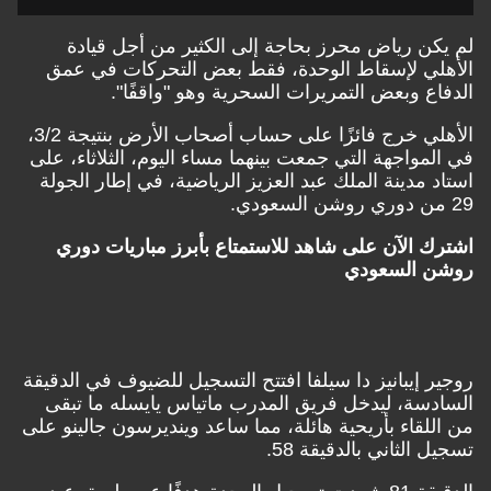
لم يكن رياض محرز بحاجة إلى الكثير من أجل قيادة
الأهلي لإسقاط الوحدة، فقط بعض التحركات في عمق
الدفاع وبعض التمريرات السحرية وهو "واقفًا".
الأهلي خرج فائزًا على حساب أصحاب الأرض بنتيجة 3/2،
في المواجهة التي جمعت بينهما مساء اليوم، الثلاثاء، على
استاد مدينة الملك عبد العزيز الرياضية، في إطار الجولة
29 من دوري روشن السعودي.
اشترك الآن على شاهد للاستمتاع بأبرز مباريات دوري
روشن السعودي
روجير إيبانيز دا سيلفا افتتح التسجيل للضيوف في الدقيقة
السادسة، ليدخل فريق المدرب ماتياس يايسله ما تبقى
من اللقاء بأريحية هائلة، مما ساعد وينديرسون جالينو على
تسجيل الثاني بالدقيقة 58.