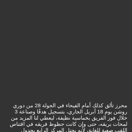
محرز تألق كذلك أمام الفيحاء في الجولة 28 من دوري
روشن يوم 18 أبريل الجاري، بتسجيل هدفًا وصناعة 3
خلال فوز الفريق بخماسية نظيفة، ليعطي لنا المزيد من
لمحات بريقه، حتى وإن كانت حظوظ فريقه في اقتناص
اللقب صعبة للغاية، لأنه يحتل المركز الرابع بجدول