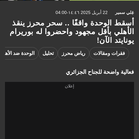
علي سمير
22 أبريل 2025 ١٤:٤٦-04:00
أسقط الوحدة واقفًا .. سحر محرز ينقذ
الأهلي بأقل مجهود واحضروا له بوريرام
يونايتد الآن!
فقرات ومقالات
رياض محرز
تحليل
الوحدة ضد الأهلي
فعالية واضحة للجناح الجزائري