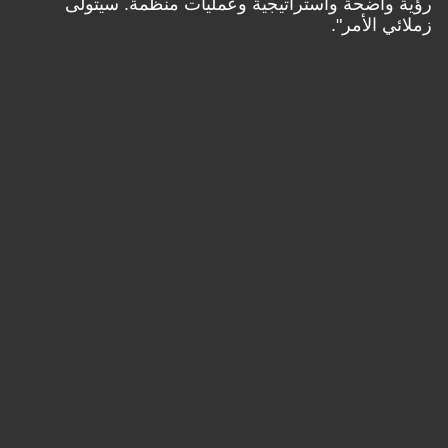
رؤية واضحة واستراتيجية وعمليات منظمة. سيتولى
زملائي الأمر".