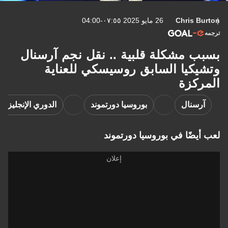
Chris Burton
26 مايو 2025 ٠٧:٥٥-04:00
ترجمه
بسبب مشكلة قلبية .. نقل نجم آرسنال
وتشيكيا السابق روسيسكي للعناية
المركزة
آرسنال
بوروسيا دورتموند
الدوري الإنجليزي 
لعب أيضًا في بوروسيا دورتموند