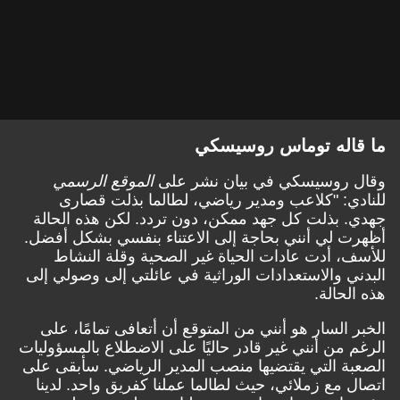
ما قاله توماس روسيسكي
وقال روسيسكي في بيان نشر على
الموقع الرسمي
للنادي: "كلاعب ومدير رياضي، لطالما بذلت قصارى
جهدي. بذلت كل جهد ممكن، دون تردد. لكن هذه الحالة
أظهرت لي أنني بحاجة إلى الاعتناء بنفسي بشكل أفضل.
للأسف، أدت عادات الحياة غير الصحية وقلة النشاط
البدني والاستعدادات الوراثية في عائلتي إلى وصولي إلى
هذه الحالة.
الخبر السار هو أنني من المتوقع أن أتعافى تمامًا، على
الرغم من أنني غير قادر حاليًا على الاضطلاع بالمسؤوليات
الصعبة التي يقتضيها منصب المدير الرياضي. سأبقى على
اتصال مع زملائي، حيث لطالما عملنا كفريق واحد. لدينا