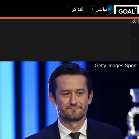
مباشر
التذاكر
Getty Images Sport