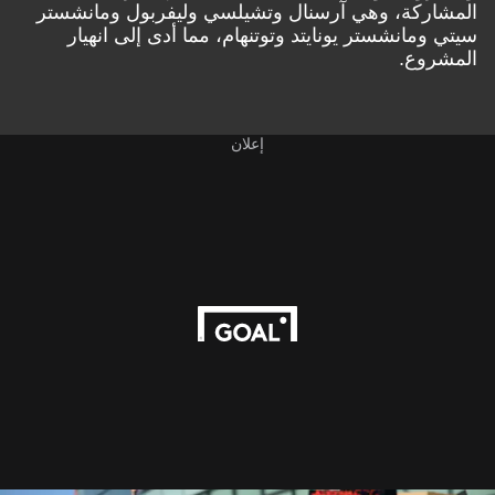
المشاركة، وهي آرسنال وتشيلسي وليفربول ومانشستر
سيتي ومانشستر يونايتد وتوتنهام، مما أدى إلى انهيار
المشروع.
إعلان