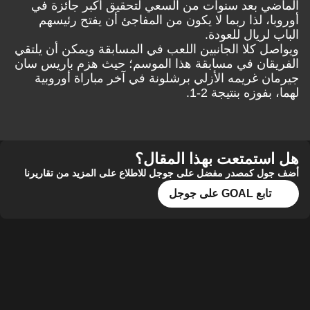
الماضي بعد سنوات من السعي لتحقيق أكبر جائزة في
أوروبا، لذا ربما لا يكون من المفاجئ أن يفتح رئيسهم
الباب لريال للعودة.
ويواصل كلا الجانبين اللعب في المسابقة ويمكن أن يلتقي
الفريقان في مسابقة هذا الموسم؛ حيث هزم باريس سان
جيرمان غريمه الأزلي برشلونة في آخر مباراة أوروبية
لهما، بفوزه بنتيجة 2-1.
هل استمتعت بهذا المقال؟
أضف جول كمصدر مفضل على جوجل للاطلاع على المزيد من تقاريرنا
تابع GOAL على جوجل