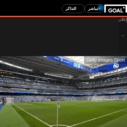
مباشر
التذاكر
Getty Images Sport