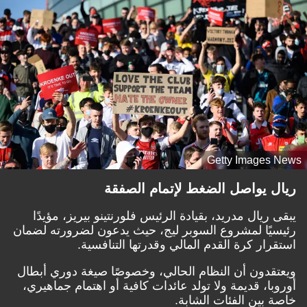
Getty Images News
ريال يواصل الضغط لإتمام الصفقة
يبقى ريال مدريد، بقيادة الرئيس فلورنتينو بيريز، مؤيدًا
رئيسيًا لمشروع السوبر ليج، حيث يدعون لضرورته لضمان
استقرار كرة القدم المالي وقدرتها التنافسية.
ويعتقدون أن النظام الحالي، وخصوصًا صيغة دوري أبطال
أوروبا، قديمة ولا تولد عائدات كافية أو اهتمام جماهيري،
خاصة بين الفئات الشابة.