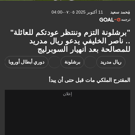
محمد سعيد
11 أكتوبر 2025 ٠٧:٠٥-04:00
ترجمه
"برشلونة التزم وننتظر عودتكم للعائلة"
.. ناصر الخليفي يدعو ريال مدريد
للمصالحة بعد انهيار السوبرليج
ريال مدريد
برشلونة
دوري أبطال أوروبا
ا
المقترح الملكي مات قبل حتى أن يبدأ