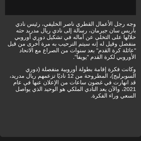
وجه رجل الأعمال القطري ناصر الخليفي، رئيس نادي
باريس سان جيرمان، رسالة إلى نادي ريال مدريد حثه
خلالها على التخلي عن آماله في تشكيل دوري أوروبي
منفصل وقيل له إنه سيتم الترحيب به مرة أخرى من قبل
"عائلة كرة القدم" بعد سنوات من الصراع مع الاتحاد
الأوروبي لكرة القدم "يويفا".
وكانت فكرة إقامة بطولة أوروبية منفصلة (دوري
السوبرليج)، المطروحة من 12 ناديًا تزعمهم ريال مدريد،
قد انهارت في غضون ساعات من الإعلان عنها في عام
2021، والآن يعد النادي الملكي هو الوحيد الذي يواصل
السعي وراء الفكرة.