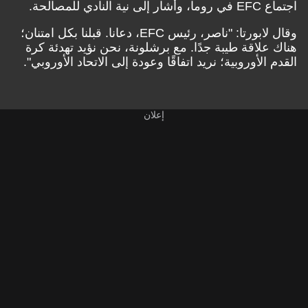
اجتماع EFC في روما، وأشار إلى نية النادي للمصالحة.
وقال لابورتا: "ناصر، رئيس EFC، دعانا. قبلنا بكل امتنان؛
هناك علاقة طيبة جدًا. مع برشلونة، نحن نؤيد تهدئة كرة
القدم الأوروبية؛ نريد اتفاقًا وعودة إلى الاتحاد الأوروبي".