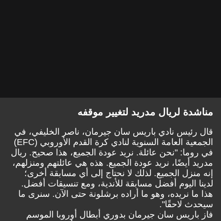
مناشدة لريال مدريد لتغيير موقفه
قال رئيس نادي باريس سان جيرمان، ناصر الخليفي، في
الجمعية العامة السنوية لنادي كرة القدم الأوروبي (EFC)
في روما: "نحن عائلة. نريد عودة الجميع، هذا صحيح. ريال
مدريد أيضًا، نريد عودة الجميع. هذه هي عائلتهم ومنزلهم،
إنه منزل الجميع. لذلك لا نحتاج إلى أي مسابقة أخرى؛
لدينا اليوم أفضل مسابقة للأندية، ومع تنسيقات أفضل.
هذا ما نريده، وهو ما أراده برشلونة حتى الآن. سنرى ما
سيحدث لاحقًا".
فاز باريس سان جيرمان بدوري أبطال أوروبا الموسم