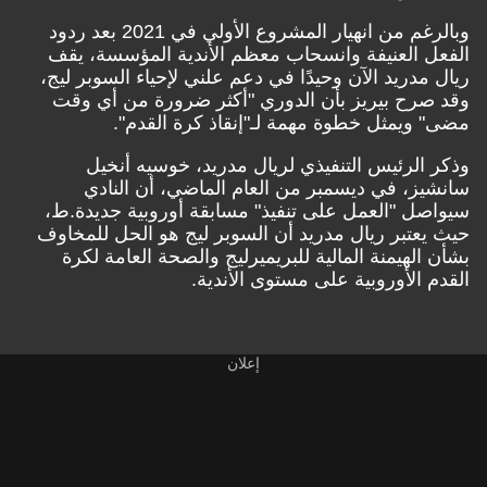
وبالرغم من انهيار المشروع الأولي في 2021 بعد ردود
الفعل العنيفة وانسحاب معظم الأندية المؤسسة، يقف
ريال مدريد الآن وحيدًا في دعم علني لإحياء السوبر ليج،
وقد صرح بيريز بأن الدوري "أكثر ضرورة من أي وقت
مضى" ويمثل خطوة مهمة لـ"إنقاذ كرة القدم".
وذكر الرئيس التنفيذي لريال مدريد، خوسيه أنخيل
سانشيز، في ديسمبر من العام الماضي، أن النادي
سيواصل "العمل على تنفيذ" مسابقة أوروبية جديدة.ط،
حيث يعتبر ريال مدريد أن السوبر ليج هو الحل للمخاوف
بشأن الهيمنة المالية للبريميرليج والصحة العامة لكرة
القدم الأوروبية على مستوى الأندية.