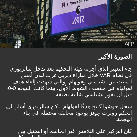
AFP
الصورة الأكبر
جاء التغيير الذي أجرته هيئة التحكيم بعد تدخل سالزبوري
في نظام VAR خلال مباراة ديربي غرب لندن أمس
السبت بين تشيلسي وفولهام، والتي شهدت إلغاء هدف
لفولهام في منتصف الشوط الأول، بينما كانت النتيجة 0-0،
قبل أن يفوز تشيلسي بثنائية نظيفة.
سجل جوشوا كينج هدفًا لفولهام، لكن سالزبوري أشار إلى
الحكم روبرت جونز بوجود مخالفة محتملة في بناء
الهجمة.
كان التركيز على التلامس غير الحاسم أو الضئيل بين