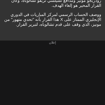
رودريجو مونيز ومدافع تشيلسي تريفو تشالوباه، وكان
القرار المحير هو إلغاء الهدف.
ووصف الحساب الرسمي لمركز المباريات في الدوري
الإنجليزي الممتاز على X هذا القرار بأنه "تحدي متهور" من
مونيز، الذي وقف على قدم تشالوباه، لتبرير القرار.