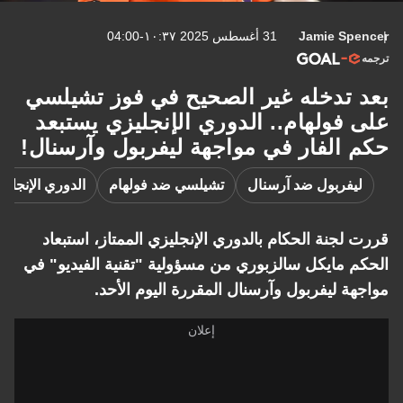
Jamie Spencer
31 أغسطس 2025 ١٠:٣٧-04:00
ترجمه
بعد تدخله غير الصحيح في فوز تشيلسي
على فولهام.. الدوري الإنجليزي يستبعد
حكم الفار في مواجهة ليفربول وآرسنال!
ليفربول ضد آرسنال
تشيلسي ضد فولهام
الدوري الإنجليز
قررت لجنة الحكام بالدوري الإنجليزي الممتاز، استبعاد
الحكم مايكل سالزبوري من مسؤولية "تقنية الفيديو" في
مواجهة ليفربول وآرسنال المقررة اليوم الأحد.