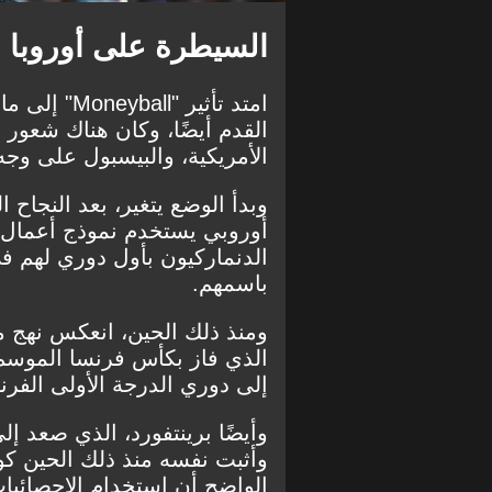
السيطرة على أوروبا
امتد تأثير 
القدم أيضًا، وكان هناك شعور 
الأمريكية، والبيسبول على وج
وبدأ الوضع يتغير، بعد النجاح
أوروبي يستخدم نموذج أعمال 
باسمهم.
ومنذ ذلك الحين، انعكس نهج
م
الذي فاز بكأس فرنسا الموسم
إلى دوري الدرجة الأولى الفر
وأثبت نفسه منذ ذلك الحين ك
الواضح أن استخدام الإحصائيا