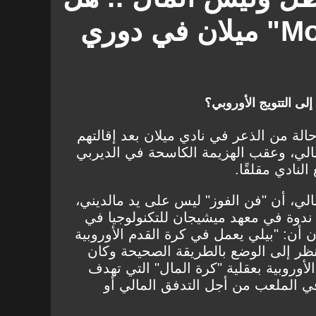
ينقذ "Moneyball" ميلان في دوري
لى التتويج الأوروبي؟
الة من الذعر في نادي ميلان بعد إقالتهم
ونالي، وعقب الهزيمة الكاسحة في الديربي
الي، أن "فن الفوز" ليس على يد مالديني،
 ندوة في معهد ميشيجان للتكنولوجيا في
أن: "بيلي يعمل في كرة القدم الأوروبية
ي لا أنظر إلى الوضع بالطريقة الصحيحة وكان
لأوروبية بعقلية "كرة المال" التي تهدف
في الملعب من أجل التدفق المالي أو