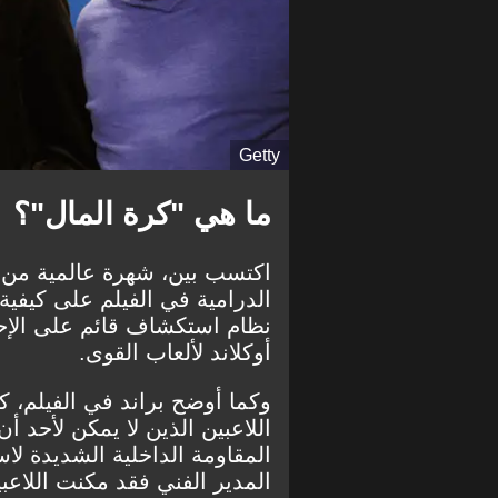
Getty
ما هي "كرة المال"؟
الدرامية في الفيلم على كيفية ن
أوكلاند لألعاب القوى.
وكما أوضح براند في الفيلم، ك
اللاعبين الذين لا يمكن لأحد أ
المقاومة الداخلية الشديدة لا
المدير الفني فقد مكنت اللاعب