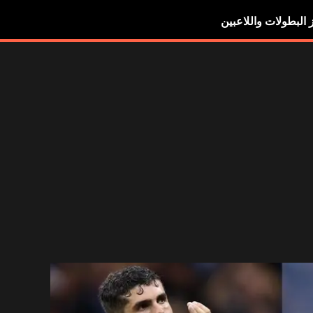
ز البطولات واللاعبين