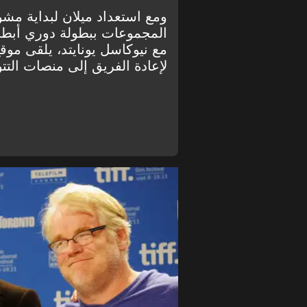
ومع استعداد ميلان لبداية م
المجموعات ببطولة دوري أبطال أ
مع نيوكاسل يونايتد، يلقى موق
لإعادة الفريق إلى منصات التتو