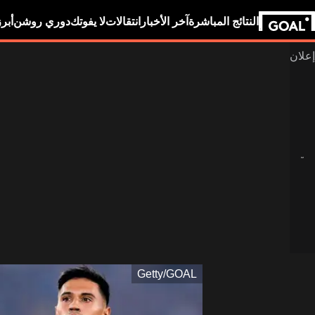
النتائج المباشرة
آخر الأخبار
انتقالات
لا يفوتك
دوري روشن
أبر
Getty/GOAL