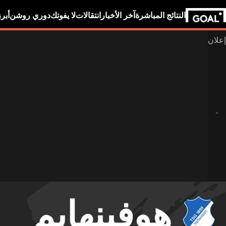
النتائج المباشرة
آخر الأخبار
انتقالات
لا يفوتك
دوري روشن
أبر
هوفينهايم