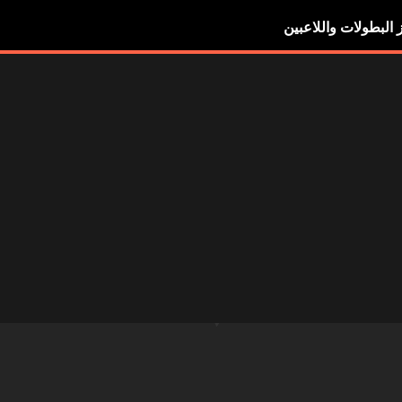
ز البطولات واللاعبين