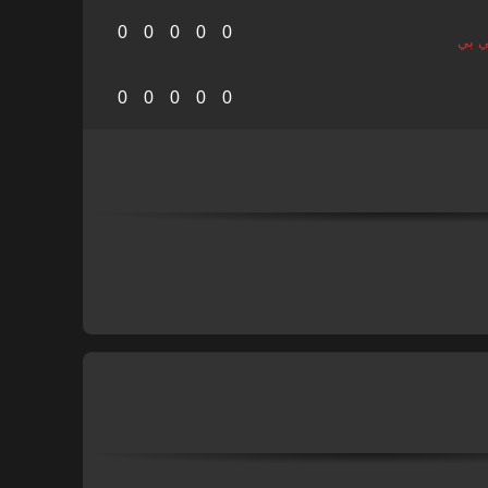
0
0
0
0
0
ي بي
0
0
0
0
0