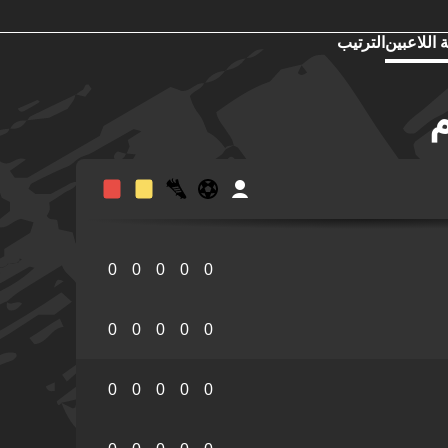
 اللاعبين
الترتيب
م
0
0
0
0
0
0
0
0
0
0
0
0
0
0
0