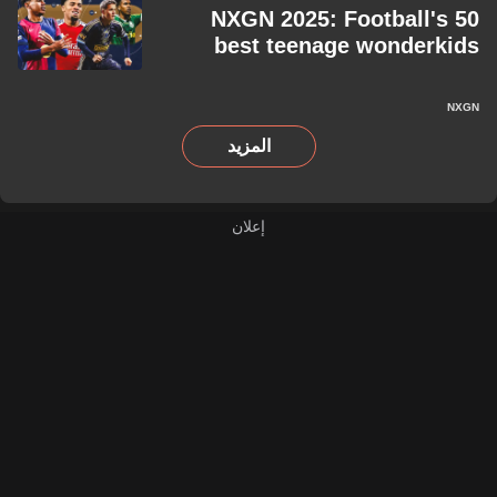
NXGN 2025: Football's 50
best teenage wonderkids
NXGN
المزيد