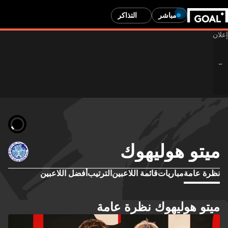
مباشر
التذاكر
ميتو هوليهوك
نظرة عامة
مباريات
قائمة اللاعبين
الترتيب
أفضل اللاعبين
ميتو هوليهوك نظرة عامة