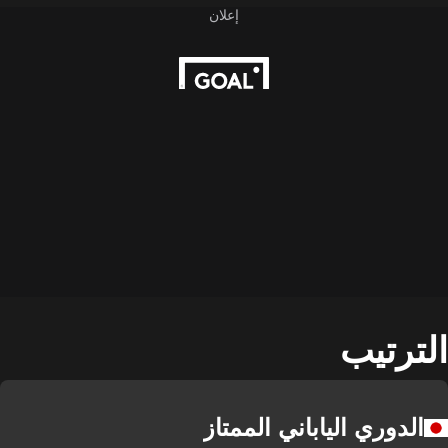
الترتيب
الدوري الياباني الممتاز