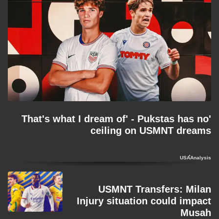
'That's what I dream of' - Pukstas has no
ceiling on USMNT dreams
USA
Analysis
USMNT Transfers: Milan
Injury situation could impact
Musah