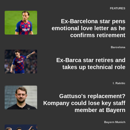
FEATURES
Ex-Barcelona star pens
emotional love letter as he
confirms retirement
Barcelona
Ex-Barca star retires and
takes up technical role
I. Rakitic
Gattuso's replacement?
Kompany could lose key staff
member at Bayern
Bayern Munich