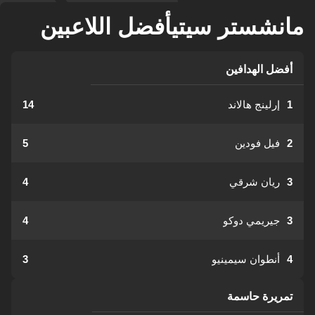
مانشستر سيتيأفضل اللاعبين
أفضل الهدافين
1
إرلينج هالاند
14
2
فيل فودين
5
3
ريان شرقي
4
3
جيريمي دوكو
4
4
أنطوان سيمينيو
3
تمريرة حاسمة