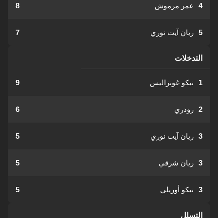
4
عمر مرموش
8
5
ريان آيت نوري
7
التدخلات
1
نيكو غونزاليس
9
2
رودري
6
3
ريان آيت نوري
5
3
ريان شرقي
5
3
نيكو أوريلي
5
التسلل