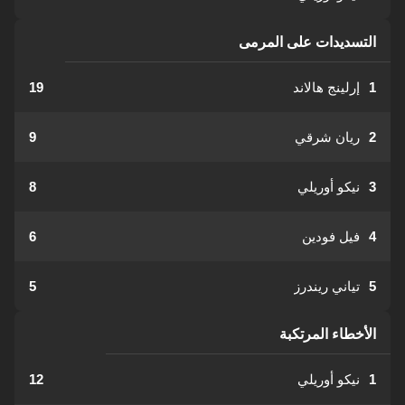
التسديدات على المرمى
1
إرلينج هالاند
19
2
ريان شرقي
9
3
نيكو أوريلي
8
4
فيل فودين
6
5
تياني ريندرز
5
الأخطاء المرتكبة
1
نيكو أوريلي
12