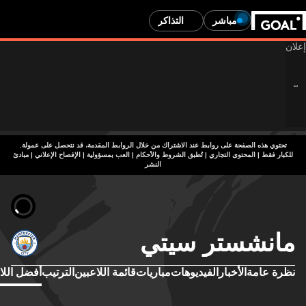
مباشر
التذاكر
تحتوي هذه الصفحة على روابط عند الاشتراك من خلال الروابط المقدمة، قد نتحصل على عمولة.
للكبار فقط | المحتوى التجاري | تُطبق الشروط والأحكام | العب بمسؤولية
|
الإفصاح الإعلاني
|
مبادئ
النشر
مانشستر سيتي
نظرة عامة
الأخبار
الفيديوهات
مباريات
قائمة اللاعبين
الترتيب
أفضل اللا