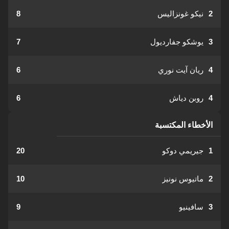
2
نيكو غونزاليس
8
3
يوشكو جفارديول
7
4
ريان آيت نوري
6
4
روبن دياش
6
الأخطاء المكتسبة
1
جيريمي دوكو
20
2
ماتيوس نونيز
10
3
سافينيو
9