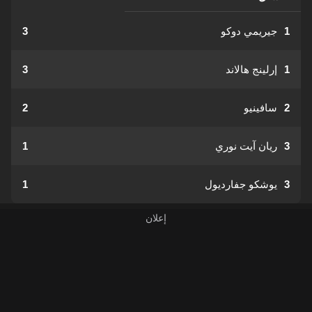
1
جيريمي دوكو
3
1
إرلينج هالاند
3
2
سافينيو
2
3
ريان آيت نوري
1
3
يوشكو جفارديول
1