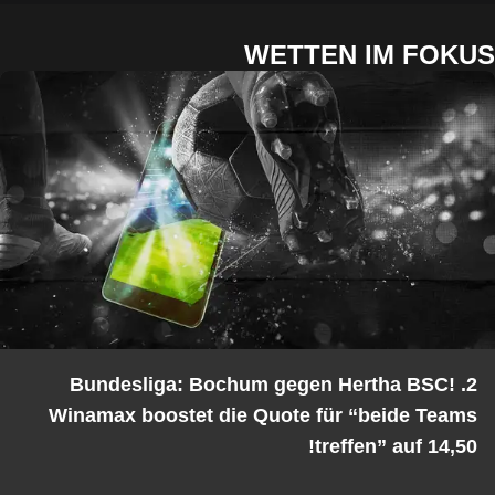
WETTEN IM FOKUS
2. Bundesliga: Bochum gegen Hertha BSC!
Winamax boostet die Quote für “beide Teams
treffen” auf 14,50!