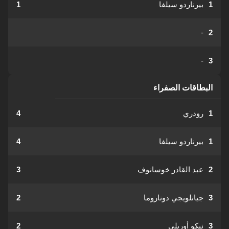
1
بيرناردو سيلفا
1
-
2
-
3
البطاقات الصفراء
1
رودري
4
1
بيرناردو سيلفا
4
2
عبد القادر خوسانوف
3
3
جيانلويجي دوناروما
2
3
نيكو أوريلي
2