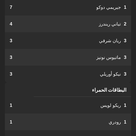
1
جيريمي دوكو
7
2
تياني ريندرز
4
3
ريان شرقي
3
3
ماتيوس نونيز
3
3
نيكو أوريلي
3
البطاقات الحمراء
1
ريكو لويس
1
1
رودري
1