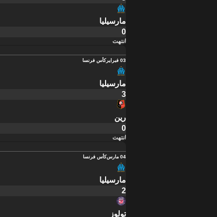
مارسيليا
0
انتهت
03 فبراير
كأس فرنسا
مارسيليا
3
رين
0
انتهت
04 مارس
كأس فرنسا
مارسيليا
2
تولوز