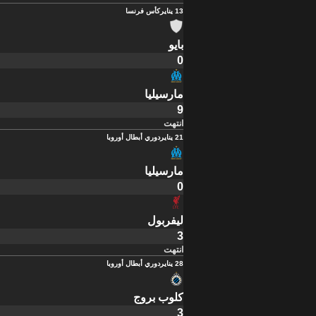
13 يناير
كأس فرنسا
بايو
0
مارسيليا
9
انتهت
21 يناير
دوري أبطال أوروبا
مارسيليا
0
ليفربول
3
انتهت
28 يناير
دوري أبطال أوروبا
كلوب بروج
3