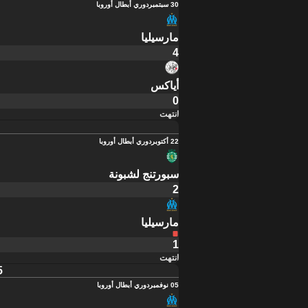
30 سبتمبر
دوري أبطال أوروبا
مارسيليا
4
أياكس
0
انتهت
22 أكتوبر
دوري أبطال أوروبا
سبورتنج لشبونة
2
مارسيليا
1
انتهت
5
05 نوفمبر
دوري أبطال أوروبا