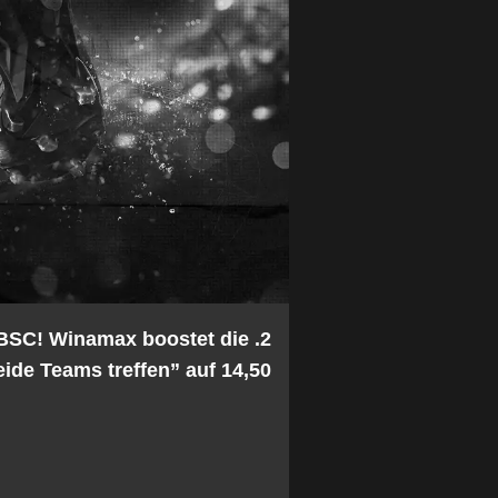
 BSC! Winamax boostet die
ide Teams treffen” auf 14,50!