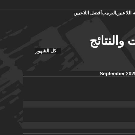
 اللاعبين
الترتيب
أفضل اللاعبين
 والنتائج
كل الشهور
September 202