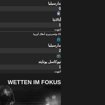
مارسيليا
0
أتالانتا
1
انتهت
25 نوفمبر
دوري أبطال أوروبا
مارسيليا
2
نيوكاسل يونايتد
1
انتهت
WETTEN IM FOKUS