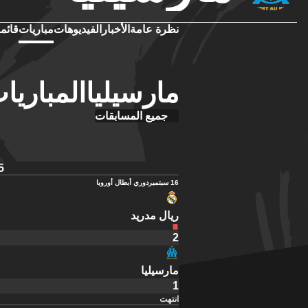
نظرة عامة
الأخبار
الفيديوهات
مباريات
قائمة
مارسيلياالمباريات
جميع المسابقات
5
16 سبتمبر
دوري أبطال أوروبا
ريال مدريد
2
مارسيليا
1
انتهت