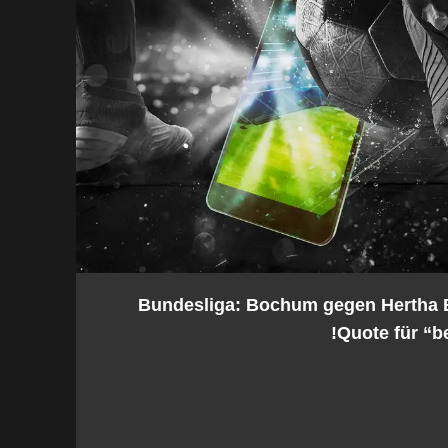
2. Bundesliga: Bochum gegen Hertha
Quote für “be