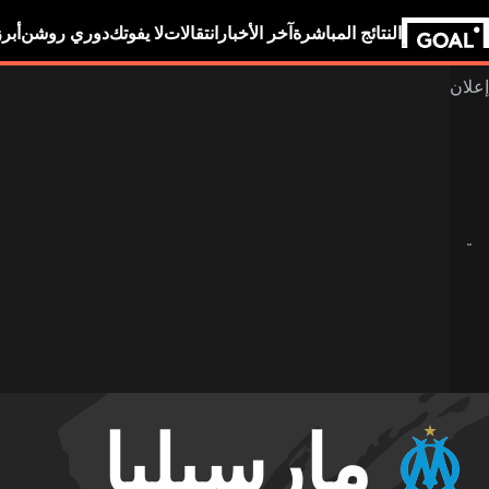
النتائج المباشرة
آخر الأخبار
انتقالات
لا يفوتك
دوري روشن
أبر
مارسيليا