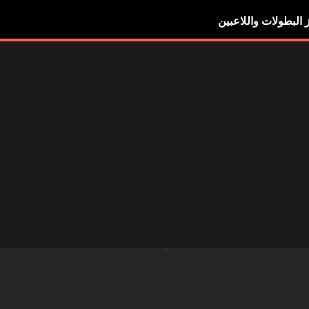
ز البطولات واللاعبين