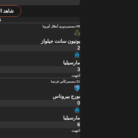
شاهد ال
5
09 ديسمبر
دوري أبطال أوروبا
يونيون سانت جيلواز
2
مارسيليا
3
انتهت
21 ديسمبر
كأس فرنسا
بورج بيروناس
0
مارسيليا
6
انتهت