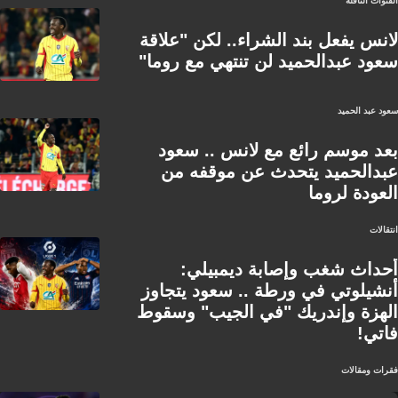
القنوات الناقلة
لانس يفعل بند الشراء.. لكن "علاقة
سعود عبدالحميد لن تنتهي مع روما"
سعود عبد الحميد
بعد موسم رائع مع لانس .. سعود
عبدالحميد يتحدث عن موقفه من
العودة لروما
انتقالات
أحداث شغب وإصابة ديمبيلي:
أنشيلوتي في ورطة .. سعود يتجاوز
الهزة وإندريك "في الجيب" وسقوط
فاتي!
فقرات ومقالات