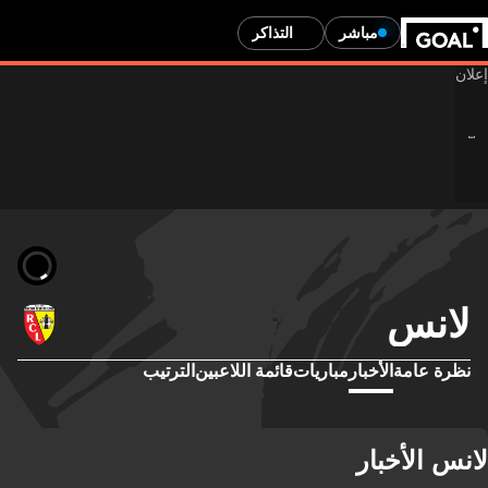
مباشر
التذاكر
لانس
نظرة عامة
الأخبار
مباريات
قائمة اللاعبين
الترتيب
لانس الأخبار