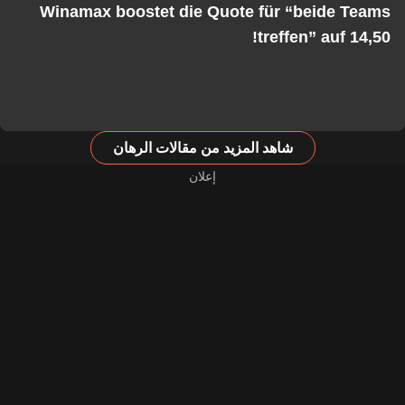
Winamax boostet die Quote für “beide Teams
treffen” auf 14,50!
شاهد المزيد من مقالات الرهان