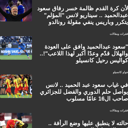
لأن كرة القدم ظالمة خسر رفاق سعود
عبدالحميد .. سيناريو لانس "المؤلم"
يتكرر وباريس ينفي مقولة رونالدو
فقرات ومقالات
"سعود عبدالحميد وافق على العودة
والهلال قدّم وعدًا أكبر لهذا اللاعب"!..
كواليس رحيل كانسيلو
جواو كانسيلو
في غياب سعود عبد الحميد .. لانس
يواصل حلم الدوري والفضل للجزائري
صاحب ال16 عامًا مسلوب
فقرات ومقالات
حالته لا ينطبق عليها وضع الرأفة ..