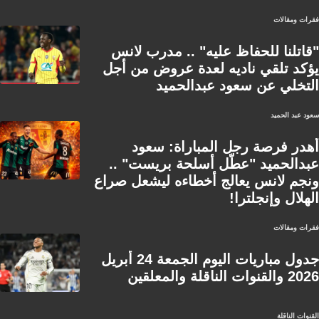
فقرات ومقالات
"قاتلنا للحفاظ عليه" .. مدرب لانس
يؤكد تلقي ناديه لعدة عروض من أجل
التخلي عن سعود عبدالحميد
سعود عبد الحميد
أهدر فرصة رجل المباراة: سعود
عبدالحميد "عطّل أسلحة بريست" ..
ونجم لانس يعالج أخطاءه ليشعل صراع
الهلال وإنجلترا!
فقرات ومقالات
جدول مباريات اليوم الجمعة 24 أبريل
2026 والقنوات الناقلة والمعلقين
القنوات الناقلة