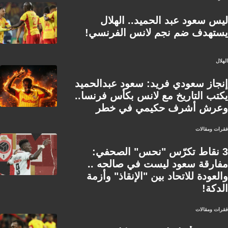
ليس سعود عبد الحميد.. الهلال
يستهدف ضم نجم لانس الفرنسي!
الهلال
إنجاز سعودي فريد: سعود عبدالحميد
يكتب التاريخ مع لانس بكأس فرنسا..
وعرش أشرف حكيمي في خطر
فقرات ومقالات
3 نقاط تكرّس "نحس" الصحفي:
مفارقة سعود ليست في صالحه ..
والعودة للاتحاد بين "الإنقاذ" وأزمة
الدكة!
فقرات ومقالات