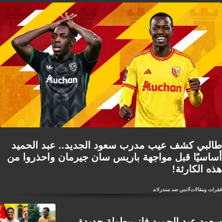
طالبي كشف عيب مدرب سعود الجديد.. عبد الحميد
أساسيًا قبل مواجهة باريس سان جيرمان واحذروا من
هذه الكارثة!
فقرات ومقالات
لانس ضد سندرلاند
سعود عبد الحميد فاز ببطولة جديدة