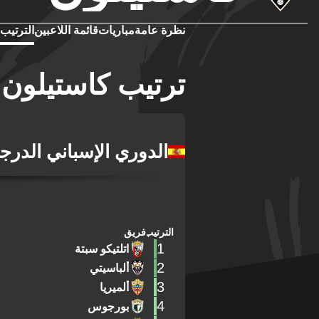
نظرة عامة
مباريات
قائمة اللاعبين
الترتيب
ترتيب كاستيلون
الدوري الإسباني الدرجة 
الترتيب
فريق
1
اتلتيكو سبتة
2
ألباسيتي
3
ألميريا
4
بورجوس