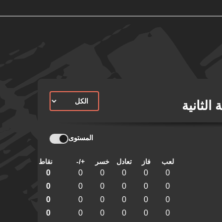
الثانية
المستوى
لعب
فاز
تعادل
خسر
+/-
نقاط
0
0
0
0
0
0
0
0
0
0
0
0
0
0
0
0
0
0
0
0
0
0
0
0