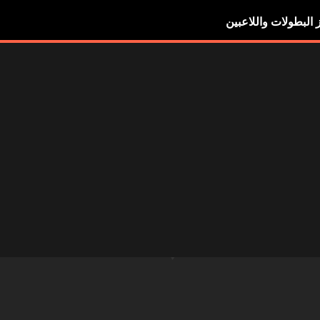
ز البطولات واللاعبين