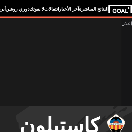
النتائج المباشرة
آخر الأخبار
انتقالات
لا يفوتك
دوري روشن
أبر
كاستيلون