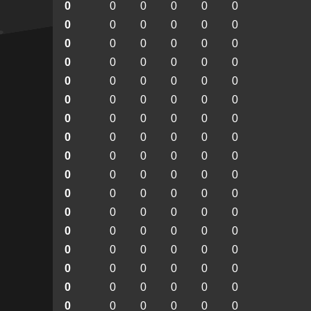
0
0
0
0
0
0
0
0
0
0
0
0
0
0
0
0
0
0
0
0
0
0
0
0
0
0
0
0
0
0
0
0
0
0
0
0
0
0
0
0
0
0
0
0
0
0
0
0
0
0
0
0
0
0
0
0
0
0
0
0
0
0
0
0
0
0
0
0
0
0
0
0
0
0
0
0
0
0
0
0
0
0
0
0
0
0
0
0
0
0
0
0
0
0
0
0
0
0
0
0
0
0