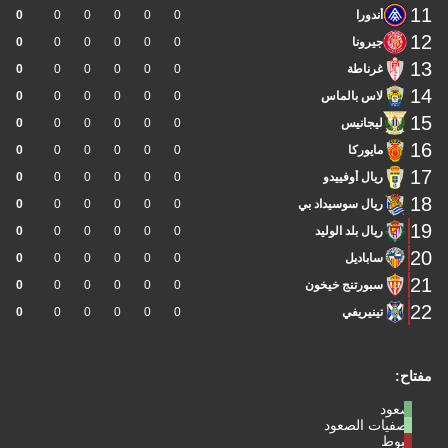
11
أندورا
0
0
0
0
0
0
12
جيرونا
0
0
0
0
0
0
13
غرناطة
0
0
0
0
0
0
14
لاس بالماس
0
0
0
0
0
0
15
ليجانيس
0
0
0
0
0
0
16
مايوركا
0
0
0
0
0
0
17
ريال أوفييدو
0
0
0
0
0
0
18
ريال سوسيداد بي
0
0
0
0
0
0
19
ريال بلد الوليد
0
0
0
0
0
0
20
ساباديل
0
0
0
0
0
0
21
سبورتنج خيخون
0
0
0
0
0
0
22
تينيريفي
0
0
0
0
0
0
مفتاح:
صعود
تصفيات الصعود
هبوط