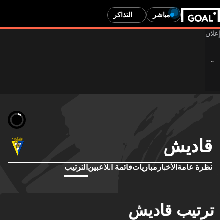
مباشر
التذاكر
قاديش
نظرة عامة
الأخبار
مباريات
قائمة اللاعبين
الترتيب
ترتيب قاديش