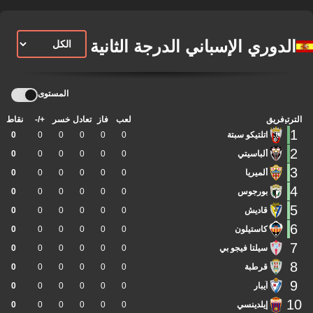
الدوري الإسباني الدرجة الثانية
المستوى
الترتيب
فريق
لعب
فاز
تعادل
خسر
+/-
نقاط
1
اتلتيكو سبتة
0
0
0
0
0
0
2
ألباسيتي
0
0
0
0
0
0
3
ألميريا
0
0
0
0
0
0
4
بورجوس
0
0
0
0
0
0
5
قاديش
0
0
0
0
0
0
6
كاستيلون
0
0
0
0
0
0
7
سيلتا فيجو بي
0
0
0
0
0
0
8
قرطبة
0
0
0
0
0
0
9
آيبار
0
0
0
0
0
0
10
إيلدينسي
0
0
0
0
0
0