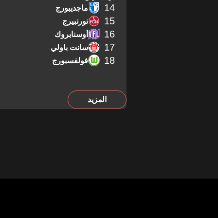
14
ماجديبورج
15
نورنبيرج
16
أوسنابروك
17
سانت باولي
18
فولفسبورج
المزيد