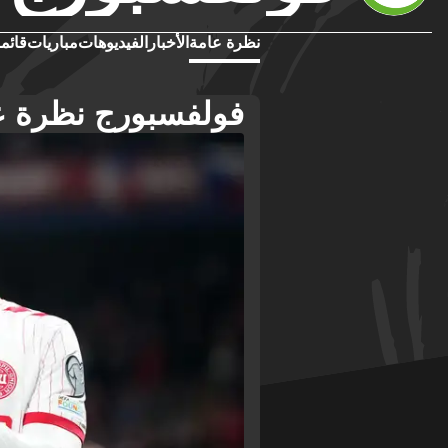
نظرة عامة
الأخبار
الفيديوهات
مباريات
قائمة
فولفسبورج نظرة ع