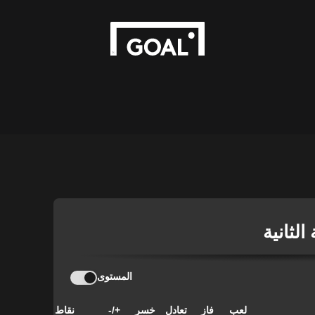
الثانية
المستوى
لعب
فاز
تعادل
خسر
+/-
نقاط