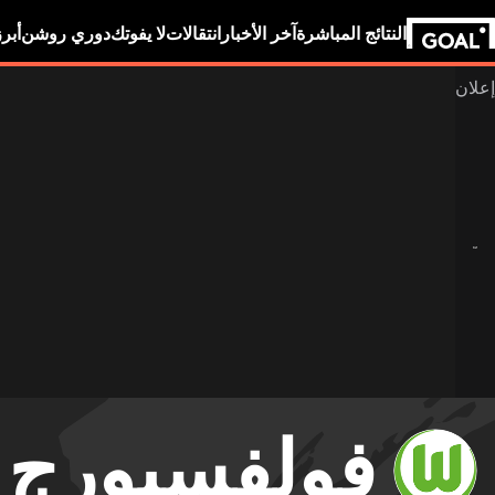
النتائج المباشرة
آخر الأخبار
انتقالات
لا يفوتك
دوري روشن
أبر
فولفسبورج