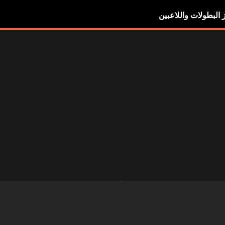
ز البطولات واللاعبين