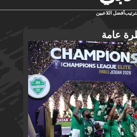
ترتيب
أفضل اللاعبين
رة عامة