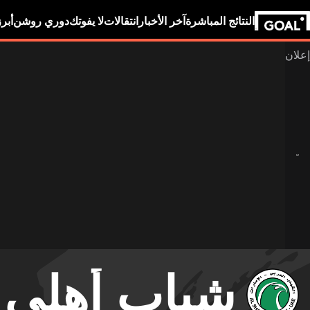
النتائج المباشرة
آخر الأخبار
انتقالات
لا يفوتك
دوري روشن
أبر
شباب أهلي 