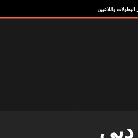
ز البطولات واللاعبين
دبي