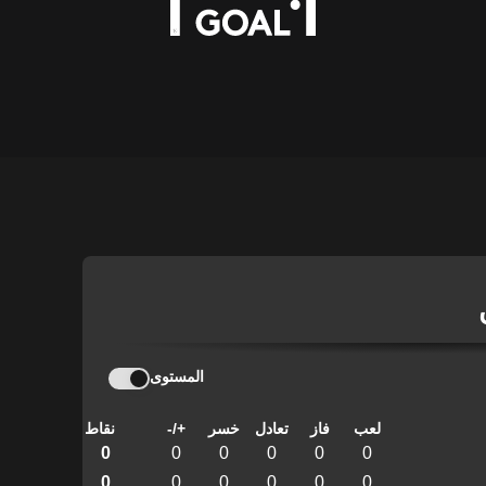
المستوى
لعب
فاز
تعادل
خسر
+/-
نقاط
0
0
0
0
0
0
0
0
0
0
0
0