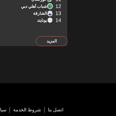
12
شباب أهلي دبي
13
الشارقة
14
يونايتد
المزيد
اتصل بنا
شروط الخدمة
سيا