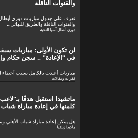
والقنوات الناقلة
والقنوات الناقلة والطريق للنهائي...
دوري أبطال آسيا النخبة
لن تكون الأولى: مباريات سبق
في "الإعادة" .. سجن حكام وإ
مباريات أعيدت بالكامل بسبب أخطاء ال
فقرات ومقالات
ماتشيدا استقبل هدفًا بـ"لاعب ز
كلمتها في إعادة مباراة شباب ا
هل يمكن إعادة مباراة شباب الأهلي وم
ماكيدا زيلفيا