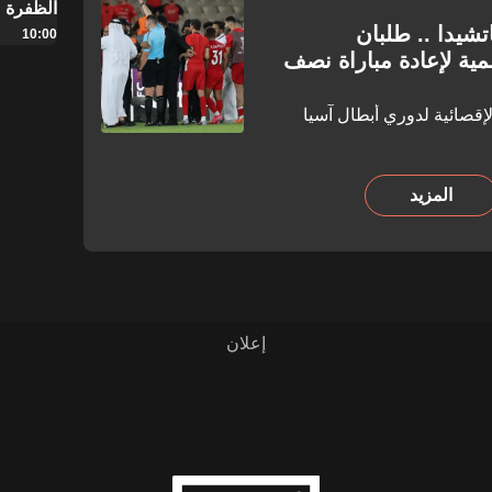
الظفرة
شيدا .. طلبان
10:00
ة لإعادة مباراة نصف
قصائية لدوري أبطال آسيا
المزيد