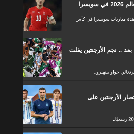
ويسرا
اهدة مباريات سويسرا في كأس
عالم 2026 لم تنته بعد .. نجم الأرجنتين يفلت
تغالي جواو بينهيرو..
ار الأرجنتين على