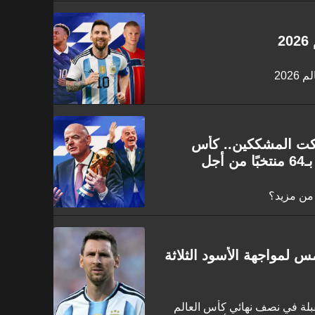
2
202
سكت المشككين.. كأس
العالم 2026 كسب الرهان وأهلًا بـ64 منتخبًا من أجل
س لمواجهة الأسود الثلاثة
بلة في نصف نهائي كأس العالم