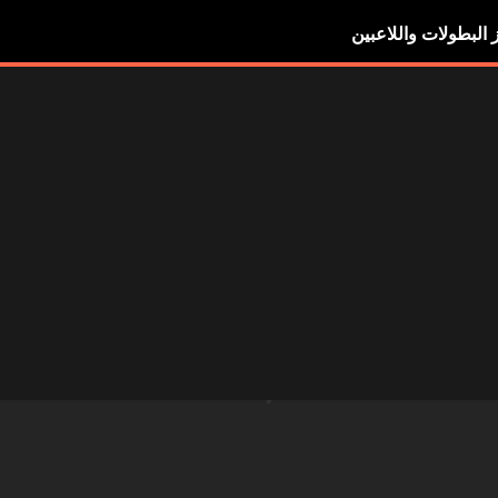
ز البطولات واللاعبين