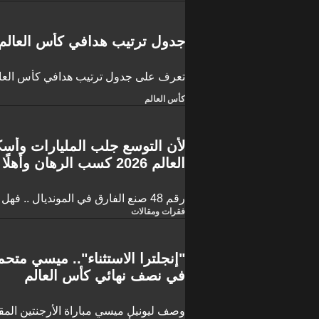
جدول ترتيب هدافي كأس العالم 026
تعرف على جدول ترتيب هدافي كأس العالم 6
كأس العالم
لأن التوسع جلب المليارات وأ
المتعة!
رقم 48 صنع الفارق في المونديال .. فهل من مزيد؟
فقرات ومقالات
"إنجلترا الاستثناء".. ميسي متحم
في نصف نهائي كأس العالم
وصف ليونيل ميسي مباراة الأرجنتين المق