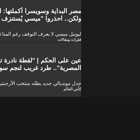
مصر البداية وسويسرا أكملتها: 
ولكن.. احذروا "ميسي يُستنزف 
ليونيل ميسي لا يعرف التوقف رغم المتاع
فقرات ومقالات
عين على الحكم | "لقطة نادرة تع
المصرية".. طرد غريب لنجم سوي
جدل مونديالي جديد بطله منتخب الأرجنتين
كأس العالم