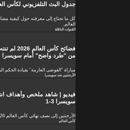
جدول البث التلفزيوني لكأس العالم 2026 في س
كل ما تحتاج إلى معرفته حول كيفية مش
العالم.
القنوات الناقلة
فضائح كأس ال
من "طرد واضح" أمام سويسرا
مباراة "الفوضى العارمة" بقيادة الحكم البر
الأرجنتين ضد سويسرا
فيديو | شاهد ملخص وأهداف انتص
سويسرا 3-1
الأرجنتين إلى نصف نهائي كأس العالم 2026 رسميًا..
كأس العالم