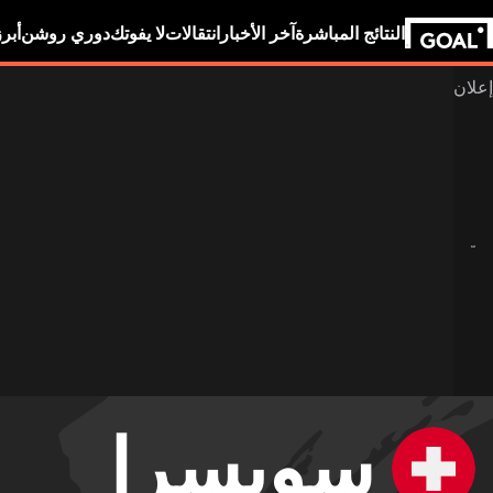
النتائج المباشرة
آخر الأخبار
انتقالات
لا يفوتك
دوري روشن
أبر
سويسرا