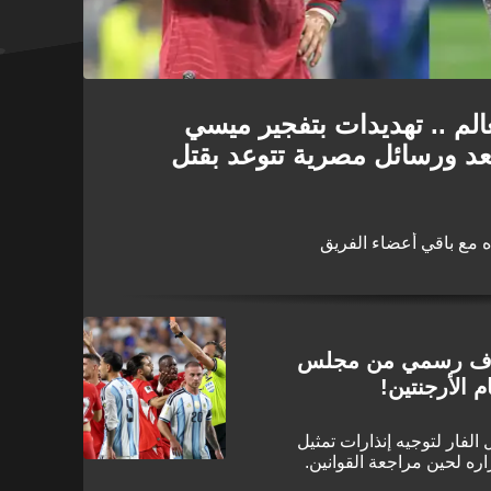
لم .. تهديدات بتفجير ميسي
د ورسائل مصرية تتوعد بقتل
ده مع باقي أعضاء الفريق
تراف رسمي من مجلس
 الأرجنتين!
لفار لتوجيه إنذارات تمثيل
ره لحين مراجعة القوانين.