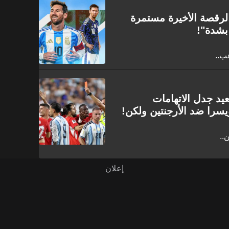
الرقصة الأخيرة مستمرة
بشدة"!
ب..
يد جدل الاتهامات
سرا ضد الأرجنتين ولكن!
..