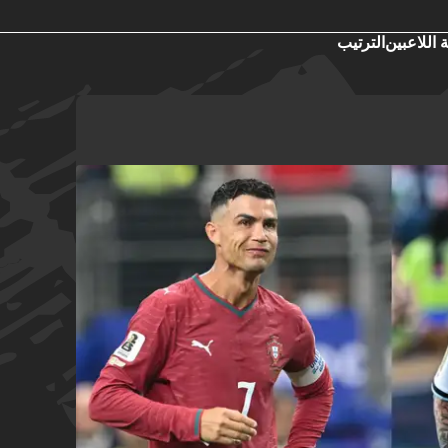
 اللاعبين
الترتيب