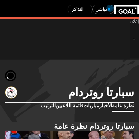
مباشر
التذاكر
سبارتا روتردام
نظرة عامة
الأخبار
مباريات
قائمة اللاعبين
الترتيب
سبارتا روتردام نظرة عامة