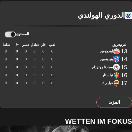
الدوري الهولندي
المستوى
الترتيب
فريق
لعب
فاز
تعادل
خسر
+/-
نقاط
13
آيندهوفن
0
0
0
0
0
0
14
هيرينفين
0
0
0
0
0
0
15
سبارتا روتردام
0
0
0
0
0
0
16
تيلستار
0
0
0
0
0
0
17
فيليم 2
0
0
0
0
0
0
المزيد
WETTEN IM FOKUS