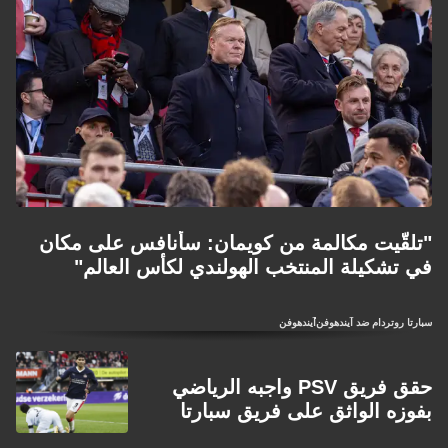
"تلقّيت مكالمة من كويمان: سأنافس على مكان
في تشكيلة المنتخب الهولندي لكأس العالم"
سبارتا روتردام ضد آيندهوفن
آيندهوفن
حقق فريق PSV واجبه الرياضي
بفوزه الواثق على فريق سبارتا