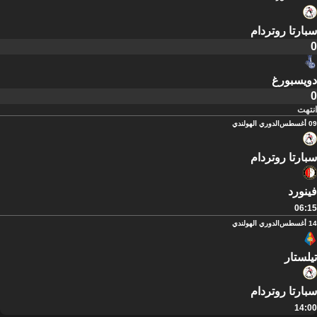
سبارتا روتردام
0
دويسبورغ
0
انتهت
09 أغسطس
الدوري الهولندي
سبارتا روتردام
فينورد
06:15
14 أغسطس
الدوري الهولندي
تيلستار
سبارتا روتردام
14:00