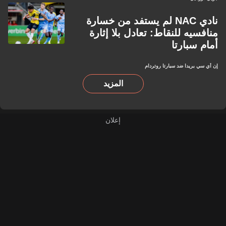
نادي NAC لم يستفد من خسارة
منافسيه للنقاط: تعادل بلا إثارة
أمام سبارتا
إن أي سي بريدا ضد سبارتا روتردام
المزيد