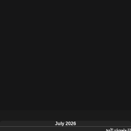
July 2026
23 يوليو
وديات الأندية