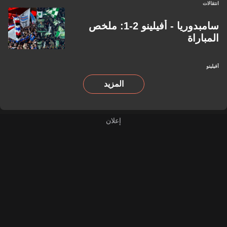
انتقالات
سامبدوريا - أفيلينو 2-1: ملخص
المباراة
أفيلينو
المزيد