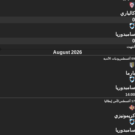
كالياري
0
سامبدوريا
0
انتهت
August 2026
09 أغسطس
وديات الأندية
بارما
سامبدوريا
14:00
17 أغسطس
كأس إيطاليا
كريمونيزي
سامبدوريا