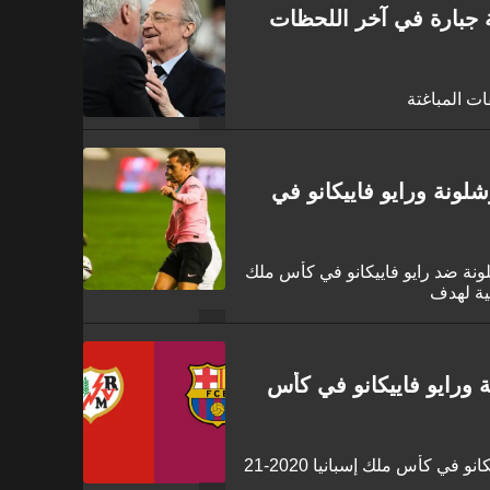
 جبارة في آخر اللحظات
ات المباغتة
لونة ورايو فاييكانو في
ونة ضد رايو فاييكانو في كأس ملك
 ورايو فاييكانو في كأس
 في كأس ملك إسبانيا 2020-21