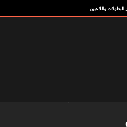
ز البطولات واللاعبين