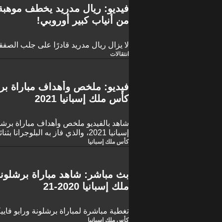
فيديو: ريال مدريد يخطف موهبة
من أنياب كبير أوروبي!
لا يزال ريال مدريد قادرًا على جلب الصفق
انتقالات
فيديو: ملخص وأهداف مباراة برش
كأس ملك إسبانيا 2021
شاهد بالفيديو ملخص وأهداف مباراة برشل
إسبانيا 2021، والذي فاز به البلوجرانا بثنائية لهدف
كأس ملك إسبانيا
بث مباشر: شاهد مباراة برشلونة
ملك إسبانيا 2020-21
تغطية مباشرة لمباراة برشلونة ورايو فاييكانو
كأس ملك إسبانيا