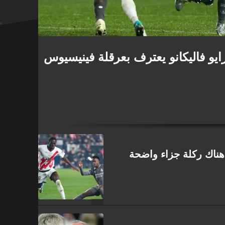
يو فاليكانو يعترف بعرقلة فينيسيوس
هناك ركلة جزاء واضحة