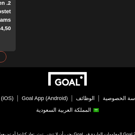
en
stet
Teams
4,50!
سة الخصوصية
الوظائف
Goal App (Android)
 (iOS)
المملكة العربية السعودية
Goal
المعلومات الواردة في
Goal
يجب أن لا تنشر, تبث, تعاد كتابتها أو توز