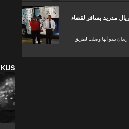
ال مدريد يسافر لقضاء
 زيدان يبدو أنها وصلت لطريق
OKUS