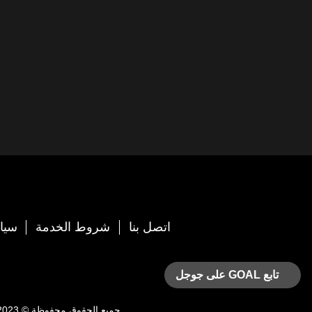
اتصل بنا
شروط الخدمة
سيا
تابع GOAL على جوجل
جميع الحقوق محفوظة © 2023