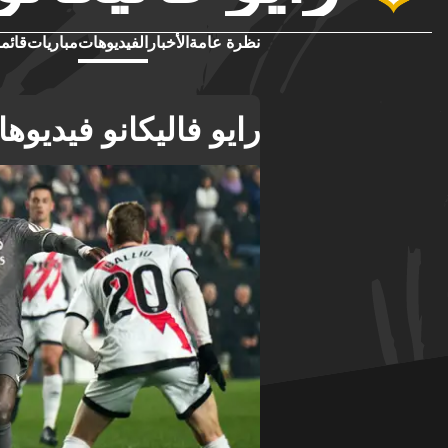
نظرة عامة
الأخبار
الفيديوهات
مباريات
قائمة
رايو فاليكانو فيديوه