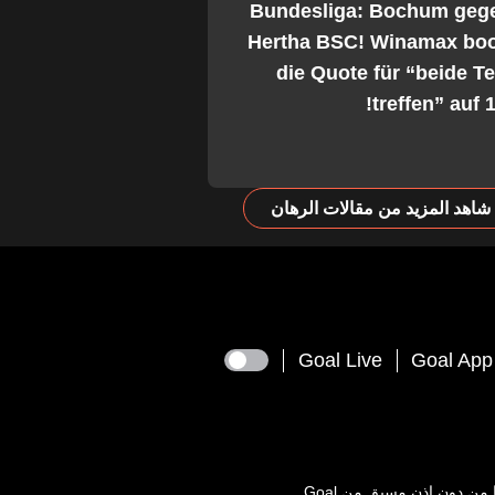
2. Bundesliga: Bochum geg
Hertha BSC! Winamax boo
die Quote für “beide 
treffen” auf 1
شاهد المزيد من مقالات الرهان
Goal Live
Goal App
يعها من دون اذن مسبق من
Goal