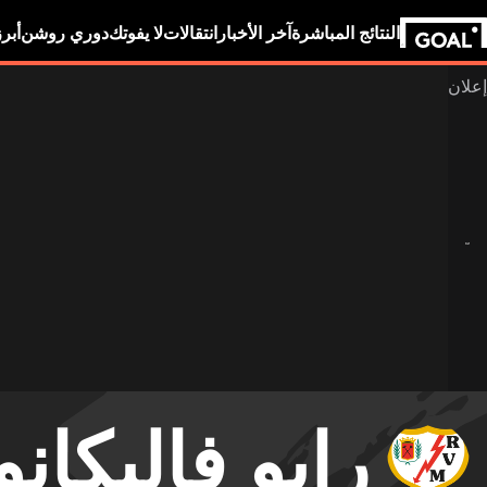
النتائج المباشرة
آخر الأخبار
انتقالات
لا يفوتك
دوري روشن
أبر
رايو فاليكانو