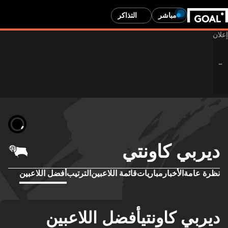
مباشر
التذاكر
ديربي كاونتي
نظرة عامة
الأخبار
مباريات
قائمة اللاعبين
الترتيب
أفضل اللاعبين
ديربي كاونتيأفضل اللاعبين