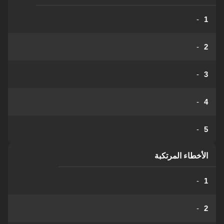
-
1
-
2
-
3
-
4
-
5
الأخطاء المرتكبة
-
1
-
2