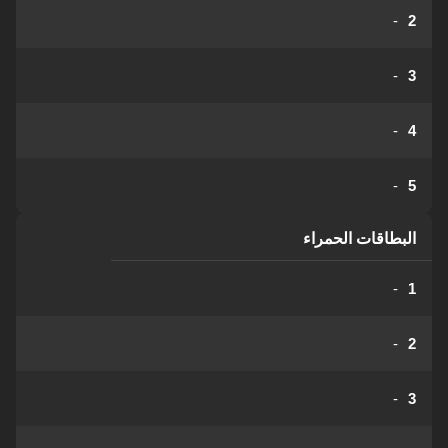
-
2
-
3
-
4
-
5
البطاقات الحمراء
-
1
-
2
-
3