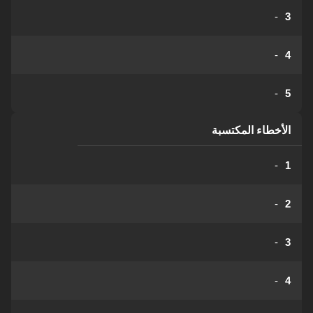
-
3
-
4
-
5
الأخطاء المكتسبة
-
1
-
2
-
3
-
4