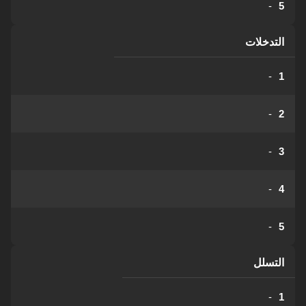
-
5
التدخلات
-
1
-
2
-
3
-
4
-
5
التسلل
-
1