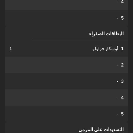
-
4
-
5
البطاقات الصفراء
1
أوسكار فراولو
1
-
2
-
3
-
4
-
5
التسديدات على المرمى