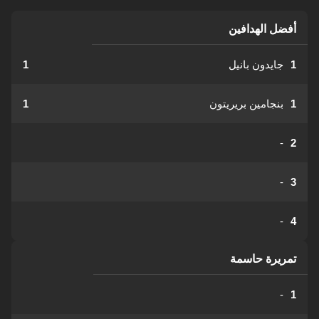
أفضل الهدافين
1
جايدون بانيل
1
1
بنجامين بريريتون
1
-
2
-
3
-
4
تمريرة حاسمة
-
1