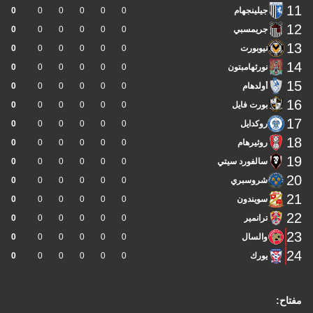
11
جيلينجهام
0
0
0
0
0
0
12
جريمسبي
0
0
0
0
0
0
13
نيوبورت
0
0
0
0
0
0
14
نورثهامبتون
0
0
0
0
0
0
15
أولدهام
0
0
0
0
0
0
16
بورت فايل
0
0
0
0
0
0
17
روكدايل
0
0
0
0
0
0
18
روثيرهام
0
0
0
0
0
0
19
سالفورد سيتي
0
0
0
0
0
0
20
شروسبري
0
0
0
0
0
0
21
سويندون
0
0
0
0
0
0
22
ترانمير
0
0
0
0
0
0
23
والسال
0
0
0
0
0
0
24
يورك
0
0
0
0
0
0
مفتاح: