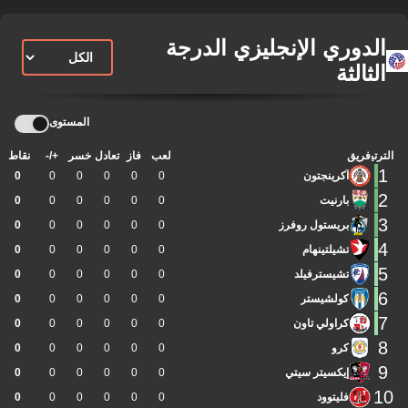
الدوري الإنجليزي الدرجة
الثالثة
المستوى
الترتيب
فريق
لعب
فاز
تعادل
خسر
+/-
نقاط
1
آكرينجتون
0
0
0
0
0
0
2
بارنيت
0
0
0
0
0
0
3
بريستول روفرز
0
0
0
0
0
0
4
تشيلتينهام
0
0
0
0
0
0
5
تشيسترفيلد
0
0
0
0
0
0
6
كولشيستر
0
0
0
0
0
0
7
كراولي تاون
0
0
0
0
0
0
8
كرو
0
0
0
0
0
0
9
إيكسيتر سيتي
0
0
0
0
0
0
10
فليتوود
0
0
0
0
0
0