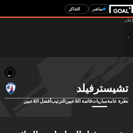
مباشر
التذاكر
تشيسترفيلد
نظرة عامة
مباريات
قائمة اللاعبين
الترتيب
أفضل اللاعبين