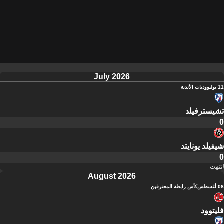
July 2026
11 يوليو
وديات الأندية
تشيسترفيلد
0
شيفيلد يونايتد
0
انتهت
August 2026
08 أغسطس
كأس رابطة المحترفين
فليتوود