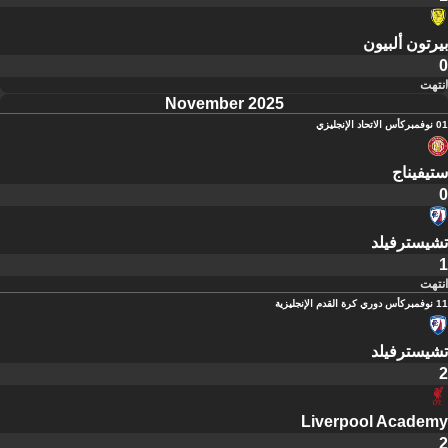
بيرتون ألبيون
0
انتهت
November 2025
01 نوفمبر
كأس الاتحاد الإنجليزي
ستيفيناج
0
تشيسترفيلد
1
انتهت
11 نوفمبر
كأس دوري كرة القدم الإنجليزية
تشيسترفيلد
2
Liverpool Academy
2