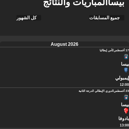
بيساالمباريات والنتائج
جميع المسابقات
كل الشهور
August 2026
17 أغسطس
كأس إيطاليا
بيسا
إيمبولي
12:00
23 أغسطس
الدوري الإيطالي الدرجة الثانية
بيسا
بادوفا
13:00