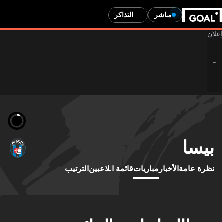
مباشر
التذاكر
بيسا
نظرة عامة
الأخبار
مباريات
قائمة اللاعبين
الترتيب