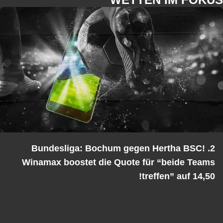
2. Bundesliga: Bochum gegen Hertha BSC!
Winamax boostet die Quote für “beide Teams
treffen” auf 14,50!