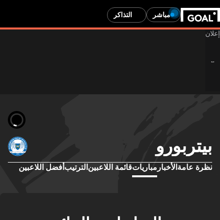
مباشر
التذاكر
بيتربورو
نظرة عامة
الأخبار
مباريات
قائمة اللاعبين
الترتيب
أفضل اللاعبين