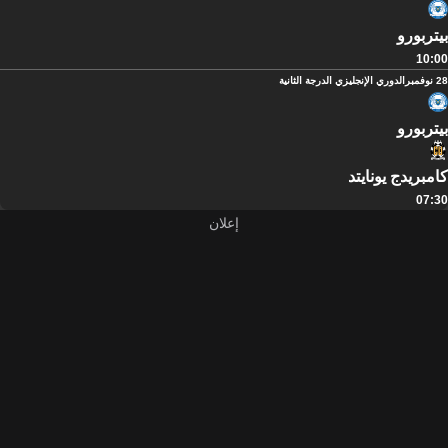
بيتربورو
10:00
28 نوفمبر
الدوري الإنجليزي الدرجة الثانية
بيتربورو
كامبريدج يونايتد
07:30