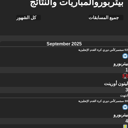
بيتربوروالمباريات والنتائج
جميع المسابقات
كل الشهور
September 2025
02 سبتمبر
كأس دوري كرة القدم الإنجليزية
بيتربورو
1
ليتون أورينت
3
انتهت
30 سبتمبر
كأس دوري كرة القدم الإنجليزية
بيتربورو
4