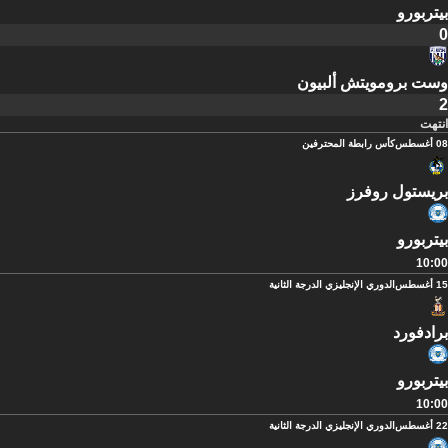
بيتربورو
0
وست برومويتش ألبيون
2
انتهت
08 أغسطس
كأس رابطة المحترفين
بريستول روفرز
بيتربورو
10:00
15 أغسطس
الدوري الإنجليزي الدرجة الثانية
برادفورد
بيتربورو
10:00
22 أغسطس
الدوري الإنجليزي الدرجة الثانية