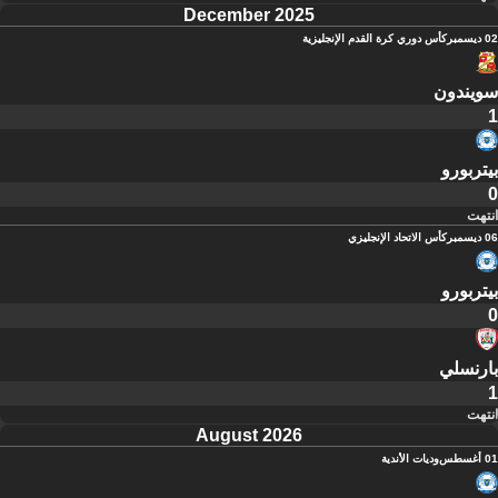
December 2025
02 ديسمبر
كأس دوري كرة القدم الإنجليزية
سويندون
1
بيتربورو
0
انتهت
06 ديسمبر
كأس الاتحاد الإنجليزي
بيتربورو
0
بارنسلي
1
انتهت
August 2026
01 أغسطس
وديات الأندية