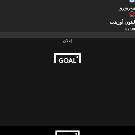
بيتربورو
ليتون أورينت
07:30