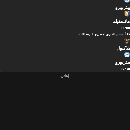
بيتربورو
مانسفيلد
10:00
29 أغسطس
الدوري الإنجليزي الدرجة الثانية
بلاكبول
بيتربورو
07:30