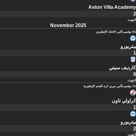
Aston Villa Academy
2
انتهت
November 2025
01 نوفمبر
كأس الاتحاد الإنجليزي
بيتربورو
1
كارديف سيتي
0
انتهت
11 نوفمبر
كأس دوري كرة القدم الإنجليزية
كراولي تاون
1
بيتربورو
2
انتهت