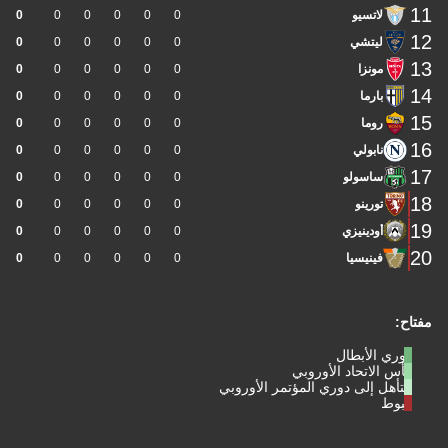
11
لاتسيو
0
0
0
0
0
0
12
ليتشي
0
0
0
0
0
0
13
مونزا
0
0
0
0
0
0
14
بارما
0
0
0
0
0
0
15
روما
0
0
0
0
0
0
16
نابولي
0
0
0
0
0
0
17
ساسولو
0
0
0
0
0
0
18
تورينو
0
0
0
0
0
0
19
أودينيزي
0
0
0
0
0
0
20
فينيسيا
0
0
0
0
0
0
مفتاح:
دوري الأبطال
كأس الاتحاد الأوروبي
التأهل إلى دوري المؤتمر الأوروبي
هبوط