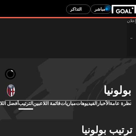
مباشر
التذاكر
بولونيا
نظرة عامة
الأخبار
الفيديوهات
مباريات
قائمة اللاعبين
الترتيب
أفضل اللا
ترتيب بولونيا