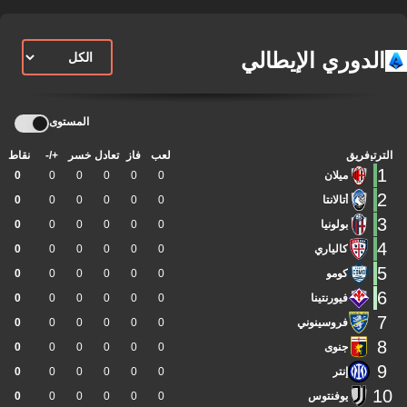
الدوري الإيطالي
المستوى
الترتيب
فريق
لعب
فاز
تعادل
خسر
+/-
نقاط
1
ميلان
0
0
0
0
0
0
2
أتالانتا
0
0
0
0
0
0
3
بولونيا
0
0
0
0
0
0
4
كالياري
0
0
0
0
0
0
5
كومو
0
0
0
0
0
0
6
فيورنتينا
0
0
0
0
0
0
7
فروسينوني
0
0
0
0
0
0
8
جنوى
0
0
0
0
0
0
9
إنتر
0
0
0
0
0
0
10
يوفنتوس
0
0
0
0
0
0