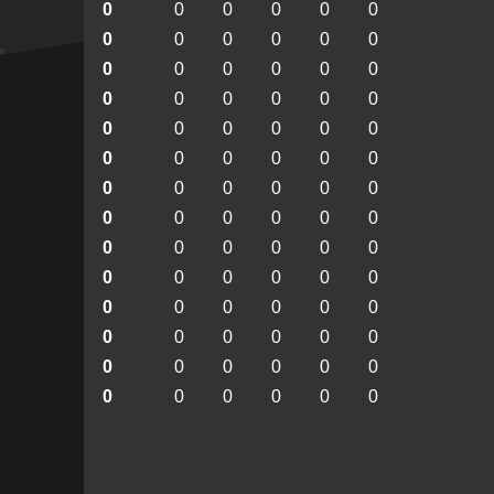
0
0
0
0
0
0
0
0
0
0
0
0
0
0
0
0
0
0
0
0
0
0
0
0
0
0
0
0
0
0
0
0
0
0
0
0
0
0
0
0
0
0
0
0
0
0
0
0
0
0
0
0
0
0
0
0
0
0
0
0
0
0
0
0
0
0
0
0
0
0
0
0
0
0
0
0
0
0
0
0
0
0
0
0