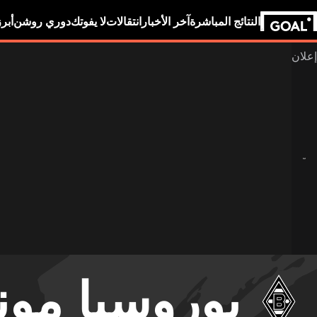
النتائج المباشرة
آخر الأخبار
انتقالات
لا يفوتك
دوري روشن
أبر
بوروسيا مون