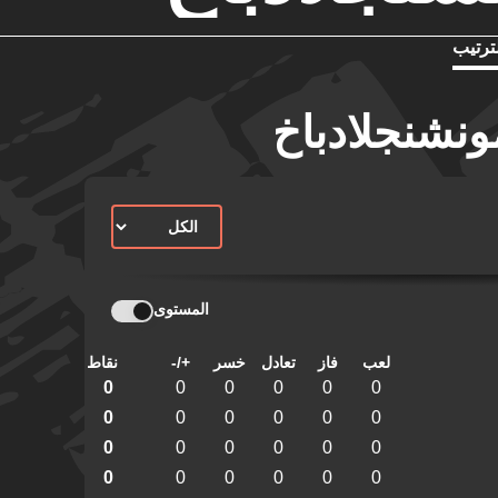
ترتيب
ونشنجلادباخ
المستوى
لعب
فاز
تعادل
خسر
+/-
نقاط
0
0
0
0
0
0
0
0
0
0
0
0
0
0
0
0
0
0
0
0
0
0
0
0