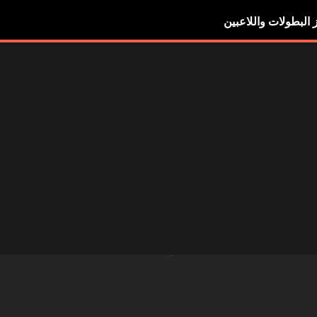
ز البطولات واللاعبين