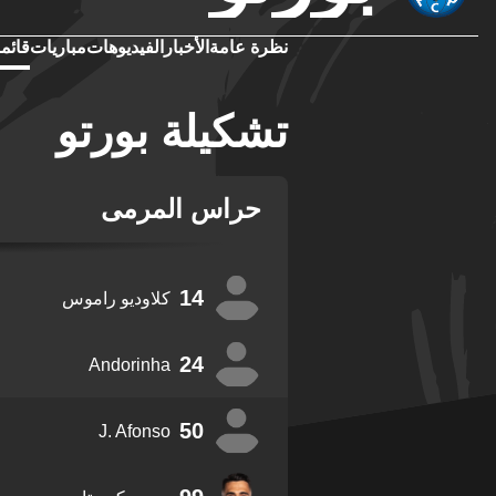
نظرة عامة
الأخبار
الفيديوهات
مباريات
قائمة
تشكيلة بورتو
حراس المرمى
14
كلاوديو راموس
24
Andorinha
50
J. Afonso