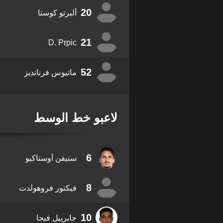
20
ألبرتو كوستا
21
D. Prpic
52
ماتيوس فرنانديز
لاعبو خط الوسط
6
ستيفن أوستاكيو
8
فيكتور فروهولدت
10
جابرييل فيجا