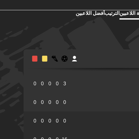
 اللاعبين
الترتيب
أفضل اللاعبين
0
0
0
0
3
0
0
0
0
0
0
0
0
0
0