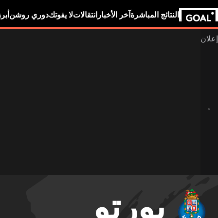
النتائج المباشرة
آخر الأخبار
انتقالات
لا يفوتك
دوري روشن
أبر
بورتو