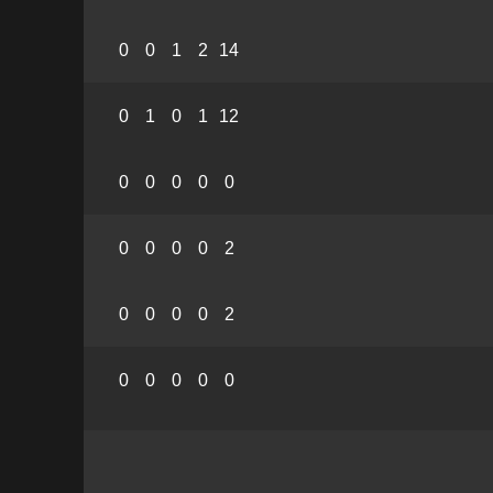
0
0
1
2
14
0
1
0
1
12
0
0
0
0
0
0
0
0
0
2
0
0
0
0
2
0
0
0
0
0