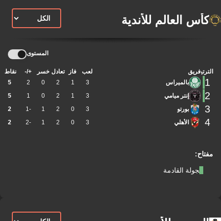
كأس العالم للأندية
المستوى
الترتيب
فريق
لعب
فاز
تعادل
خسر
+/-
نقاط
1
بالميراس
3
1
2
0
2
5
2
إنتر ميامي
3
1
2
0
1
5
3
بورتو
3
0
2
1
-1
2
4
الأهلي
3
0
2
1
-2
2
مفتاح:
الجولة القادمة