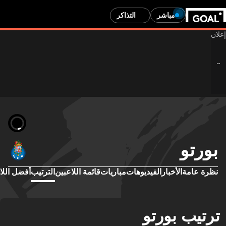
مباشر
التذاكر
بورتو
نظرة عامة
الأخبار
الفيديوهات
مباريات
قائمة اللاعبين
الترتيب
أفضل اللا
ترتيب بورتو