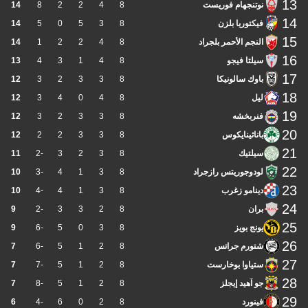
13
نوتنجهام فوريست
8
4
2
2
8
14
14
فيكتوريا بلزن
8
3
5
0
5
14
15
النجم الأحمر بلجراد
8
4
2
2
1
14
16
سيلتا فيجو
8
4
1
3
4
13
17
باوك سالونيكا
8
3
3
2
3
12
18
ليل
8
4
0
4
3
12
19
فنربخشه
8
3
3
2
3
12
20
باناثينايكوس
8
3
3
2
2
12
21
سيلتيك
8
3
2
3
-2
11
22
لودوجوريتس رازجراد
8
3
1
4
-3
10
23
دينامو زغرب
8
3
1
4
-4
10
24
بران
8
2
3
3
-2
9
25
يونج بويز
8
3
0
5
-6
9
26
شتورم جراتس
8
2
1
5
-6
7
27
ستياوا بوخارست
8
2
1
5
-7
7
28
جو آهيد إيجلز
8
2
1
5
-8
7
29
فينورد
8
2
0
6
-4
6