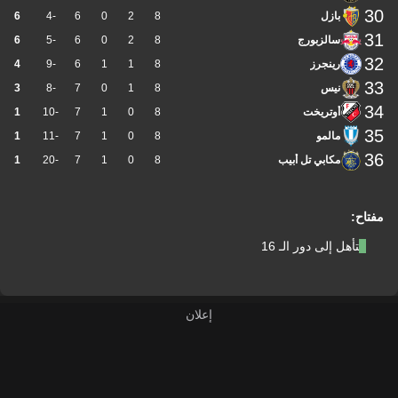
30
بازل
8
2
0
6
-4
6
31
سالزبورج
8
2
0
6
-5
6
32
رينجرز
8
1
1
6
-9
4
33
نيس
8
1
0
7
-8
3
34
أوتريخت
8
0
1
7
-10
1
35
مالمو
8
0
1
7
-11
1
36
مكابي تل أبيب
8
0
1
7
-20
1
مفتاح:
التأهل إلى دور الـ 16