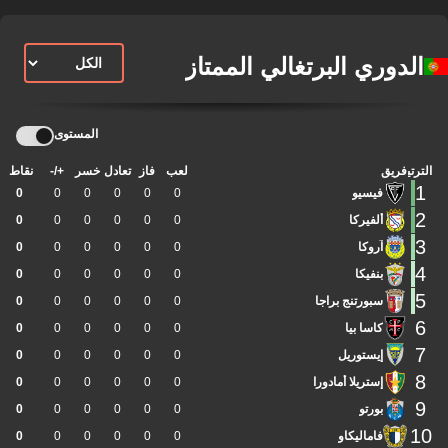
الدوري البرتغالي الممتاز
المستوى
الترتيب
فريق
لعب
فاز
تعادل
خسر
+/-
نقاط
1
فيسيو
0
0
0
0
0
0
2
ألفيركا
0
0
0
0
0
0
3
آروكا
0
0
0
0
0
0
4
بنفيكا
0
0
0
0
0
0
5
سبورتنج براجا
0
0
0
0
0
0
6
كاسا بيا
0
0
0
0
0
0
7
إيستوريل
0
0
0
0
0
0
8
إستريلا أمادورا
0
0
0
0
0
0
9
بورتو
0
0
0
0
0
0
10
فاماليكاو
0
0
0
0
0
0