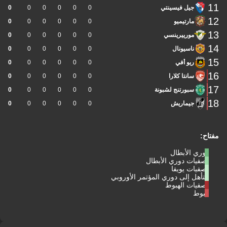
11
جيل فيسينتي
0
0
0
0
0
0
12
مارتيميو
0
0
0
0
0
0
13
مورييرينسي
0
0
0
0
0
0
14
ناسيونال
0
0
0
0
0
0
15
ريو أفي
0
0
0
0
0
0
16
سانتا كلارا
0
0
0
0
0
0
17
سبورتنج لشبونة
0
0
0
0
0
0
18
جيماريش
0
0
0
0
0
0
مفتاح:
دوري الأبطال
تصفيات دوري الأبطال
تصفيات يويفا
التأهل إلى دوري المؤتمر الأوروبي
تصفيات الهبوط
هبوط