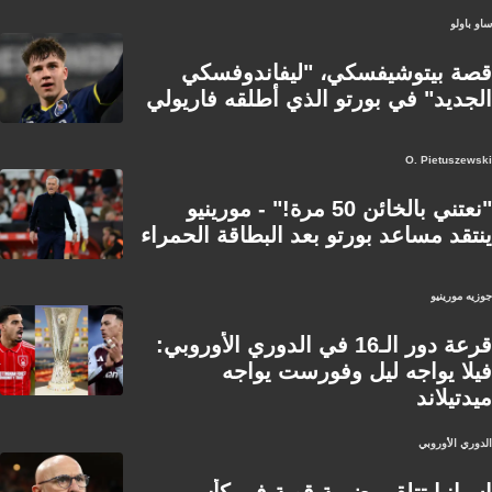
ساو باولو
قصة بيتوشيفسكي، "ليفاندوفسكي
الجديد" في بورتو الذي أطلقه فاريولي
O. Pietuszewski
"نعتني بالخائن 50 مرة!" - مورينيو
ينتقد مساعد بورتو بعد البطاقة الحمراء
جوزيه مورينيو
قرعة دور الـ16 في الدوري الأوروبي:
فيلا يواجه ليل وفورست يواجه
ميدتيلاند
الدوري الأوروبي