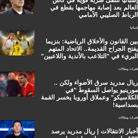
إسبانيا تتلقى ضربة قوية في كأس
العالم بعد إصابة مهاجمها بقطع في
الرباط الصليبي الأمامي
إسبانيا
بين القانون والأخلاق الرياضية: بنزيما
يفتح الجراح القديمة.. الاتحاد المتهم
البريء في "التلاعب بالأندية واللاعبين"
فقرات ومقالات
ريال مدريد سرق الأضواء ولكن ..
مورينيو يواصل السقوط "في
الكلاسيكو" وعملاق أوروبا يخسر القمة
بسداسية!
فقرات ومقالات
أخبار الانتقالات | ريال مدريد يرصد