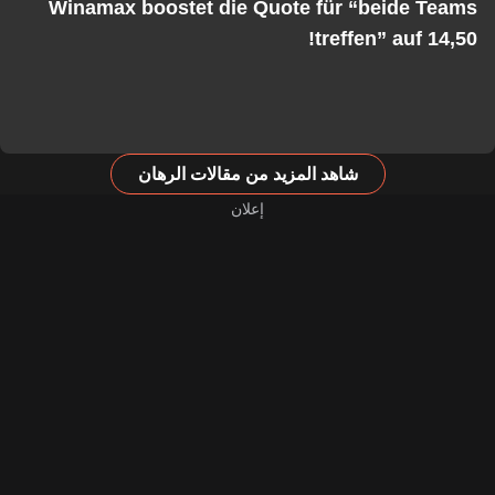
Winamax boostet die Quote für “beide Teams
treffen” auf 14,50!
شاهد المزيد من مقالات الرهان