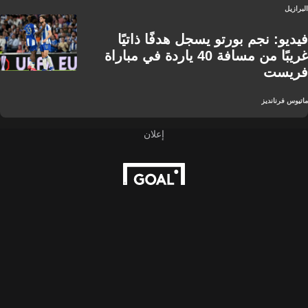
البرازيل
فيديو: نجم بورتو يسجل هدفًا ذاتيًا
غريبًا من مسافة 40 ياردة في مباراة
فريست
ماتيوس فرنانديز