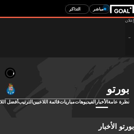
مباشر
التذاكر
بورتو
نظرة عامة
الأخبار
الفيديوهات
مباريات
قائمة اللاعبين
الترتيب
أفضل اللا
بورتو الأخبار