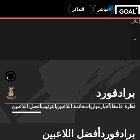
مباشر
التذاكر
برادفورد
نظرة عامة
الأخبار
مباريات
قائمة اللاعبين
الترتيب
أفضل اللاعبين
برادفوردأفضل اللاعبين