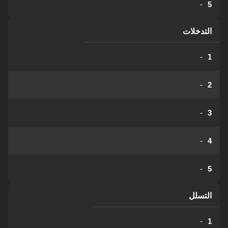
-
5
التدخلات
-
1
-
2
-
3
-
4
-
5
التسلل
-
1