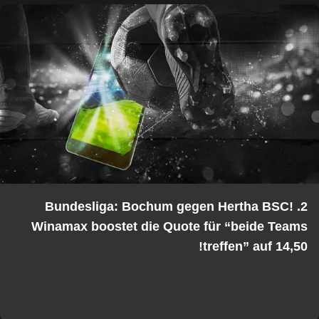
2. Bundesliga: Bochum gegen Hertha BSC!
Winamax boostet die Quote für “beide Teams
treffen” auf 14,50!