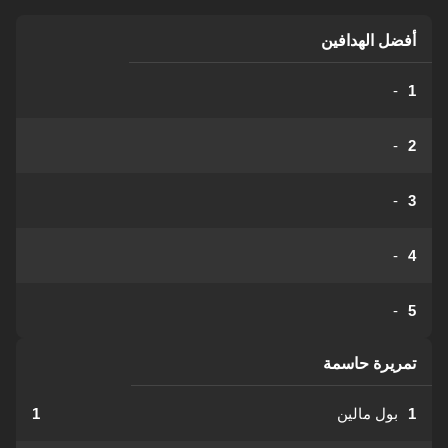
أفضل الهدافين
-
1
-
2
-
3
-
4
-
5
تمريرة حاسمة
1
بول مالين
1