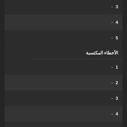
-
3
-
4
-
5
الأخطاء المكتسبة
-
1
-
2
-
3
-
4