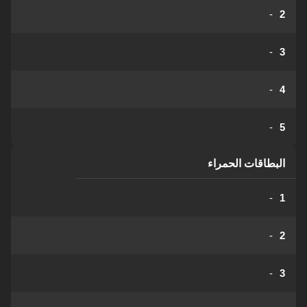
-
2
-
3
-
4
-
5
البطاقات الحمراء
-
1
-
2
-
3