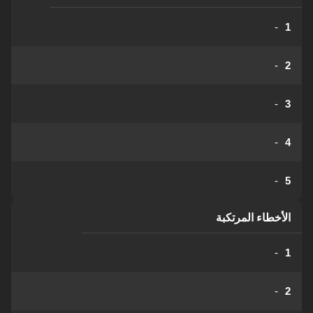
-
1
-
2
-
3
-
4
-
5
الأخطاء المرتكبة
-
1
-
2