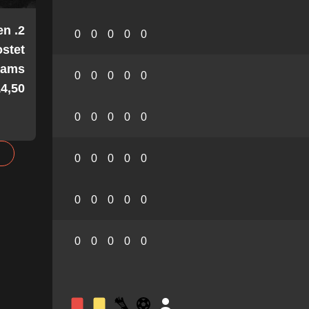
en
0
0
0
0
0
stet
Teams
0
0
0
0
0
4,50!
0
0
0
0
0
0
0
0
0
0
0
0
0
0
0
0
0
0
0
0