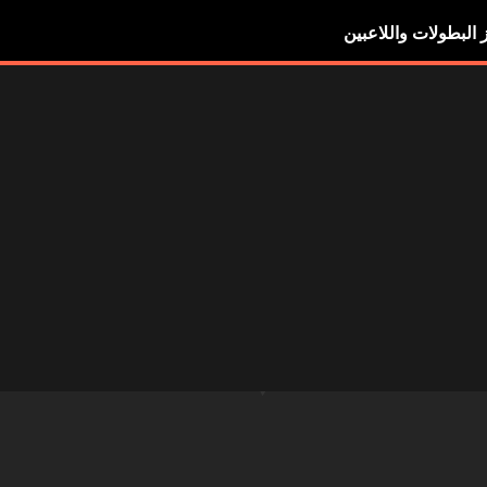
ز البطولات واللاعبين