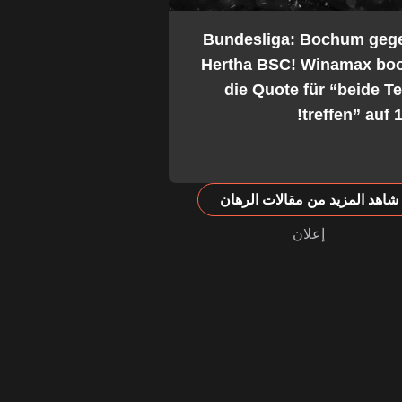
2. Bundesliga: Bochum geg
Hertha BSC! Winamax boo
die Quote für “beide 
treffen” auf 1
شاهد المزيد من مقالات الرهان