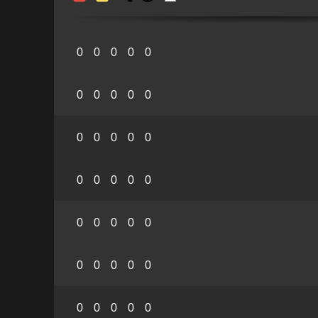
0
0
0
0
0
0
0
0
0
0
0
0
0
0
0
0
0
0
0
0
0
0
0
0
0
0
0
0
0
0
0
0
0
0
0