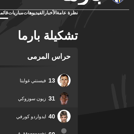
نظرة عامة
الأخبار
الفيديوهات
مباريات
قائمة
تشكيلة بارما
حراس المرمى
13
فيسنتي غوايتا
31
زيون سوزوكي
40
ايدواردو كورفي