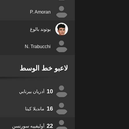
P. Amoran
بوتوند بالوغ
N. Trabucchi
لاعبو خط الوسط
10
أدريان بيرنابي
16
مانديلا كيتا
22
أوليفييه سورنسن