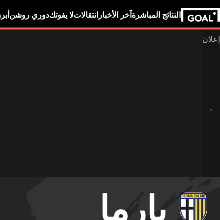
النتائج المباشرة
آخر الأخبار
انتقالات
لا يفوتك
دوري روشن
أبر
بارما