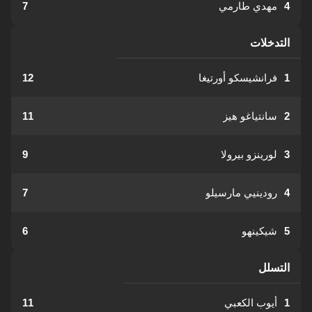
4
مهدي طارمي
7
التدخلات
1
فرانشيسكو أورتيغا
12
2
سانتياغو هيز
11
3
لورينزو بيرولا
9
4
رودينيي مارسيلو
7
5
شيكينهو
6
التسلل
1
أيوب الكعبي
11