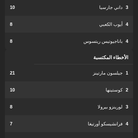
3
داني جارسيا
10
4
أيوب الكعبي
8
4
باناجيوتيس ريتسوس
8
الأخطاء المكتسبة
1
جيلسون مارتينز
21
2
كوستينها
10
3
لورينزو بيرولا
8
4
فرانشيسكو أورتيغا
7