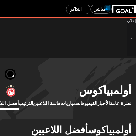
مباشر
التذاكر
أولمبياكوس
نظرة عامة
الأخبار
الفيديوهات
مباريات
قائمة اللاعبين
الترتيب
أفضل اللا
أولمبياكوسأفضل اللاعبين