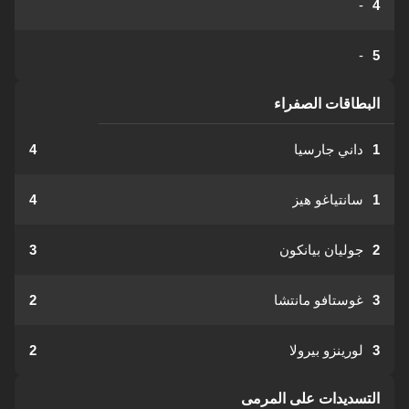
-
4
-
5
البطاقات الصفراء
1
داني جارسيا
4
1
سانتياغو هيز
4
2
جوليان بيانكون
3
3
غوستافو مانتشا
2
3
لورينزو بيرولا
2
التسديدات على المرمى