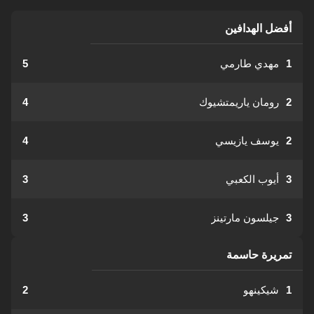
أفضل الهدافين
1
مهدي طارمي
5
2
رومان ياريمتشيوك
4
2
يوسف يازيسي
4
3
أيوب الكعبي
3
3
جيلسون مارتينز
3
تمريرة حاسمة
1
شيكينهو
2