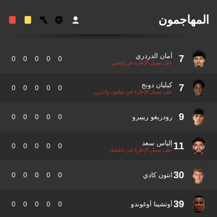
مهاجمون
أمان الدردري
7
0
0
0
0
0
على سبيل الإعارة في إيسين
كيليان دونج
7
0
0
0
0
0
على سبيل الإعارة في بولتون واندررز
9
رودريغو ريبيرو
0
0
0
0
0
إلياس سعد
11
0
0
0
0
0
على سبيل الإعارة في ناشفيل
30
انتون كادي
0
0
0
0
0
39
أوتشينا أوغوندو
0
0
0
0
0