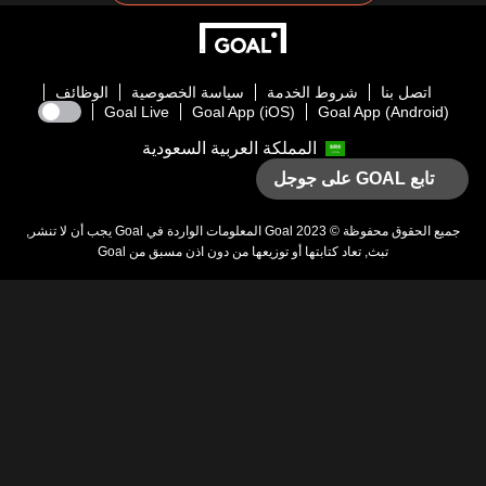
اتصل بنا
شروط الخدمة
سياسة الخصوصية
الوظائف
Goal Live
Goal App (iOS)
Goal App (Android)
المملكة العربية السعودية
تابع GOAL على جوجل
يع الحقوق محفوظة © 2023
Goal
المعلومات الواردة في
Goal
يجب أن لا تنشر,
تبث, تعاد كتابتها أو توزيعها من دون اذن مسبق من
Goal