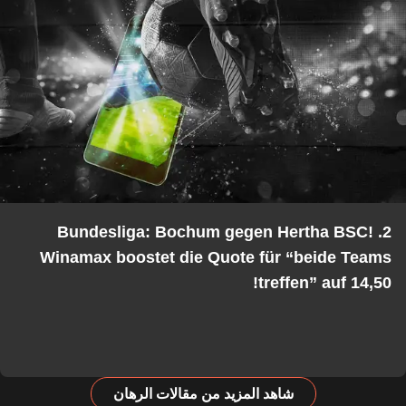
2. Bundesliga: Bochum gegen Hertha BSC!
Winamax boostet die Quote für “beide Tea
treffen” auf 14,5
شاهد المزيد من مقالات الرهان