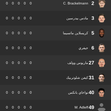
2
0
0
0
0
0
C. Brackelmann
3
مادس بيدرسين
0
0
0
0
0
5
كريسلاين ماتسيما
0
0
0
0
0
6
جيفري
0
0
0
0
0
27
ماريوس وولف
0
0
0
0
0
31
كيفن شلوتربيك
0
0
0
0
0
40
نواخاي بانكس
0
0
0
0
0
49
0
0
0
0
0
M. Adleff