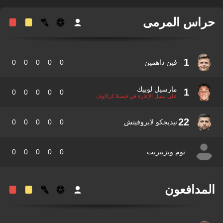
اس المرمى
1
فين داهمين
0
0
0
0
0
مارسيل لوبيك
1
0
0
0
0
0
على سبيل الإعارة في فيسلا كراكوف
22
نيديجكو لابروفيتش
0
0
0
0
0
توم ويزبيريت
0
0
0
0
0
مدافعون