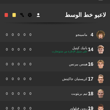
عبو خط الوسط
4
ماسينجو
0
0
0
0
0
يانيك كيتيل
14
0
0
0
0
0
على سبيل الإعارة من شتوتجارت
16
هينس بيرنس
0
0
0
0
0
17
كريستيان جاكيتش
0
0
0
0
0
18
تيم بريثوبت
0
0
0
0
0
19
روبن فيلهاور
0
0
0
0
0