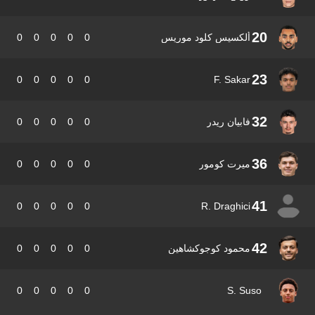
20
ألكسيس كلود موريس
0
0
0
0
0
23
0
0
0
0
0
F. Sakar
32
فابيان ريدر
0
0
0
0
0
36
ميرت كومور
0
0
0
0
0
41
0
0
0
0
0
R. Draghici
42
محمود كوجوكشاهين
0
0
0
0
0
0
0
0
0
0
S. Suso