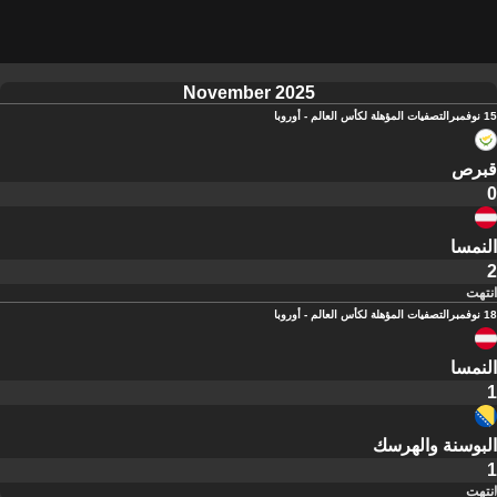
November 2025
15 نوفمبر
التصفيات المؤهلة لكأس العالم - أوروبا
قبرص
0
النمسا
2
انتهت
18 نوفمبر
التصفيات المؤهلة لكأس العالم - أوروبا
النمسا
1
البوسنة والهرسك
1
انتهت