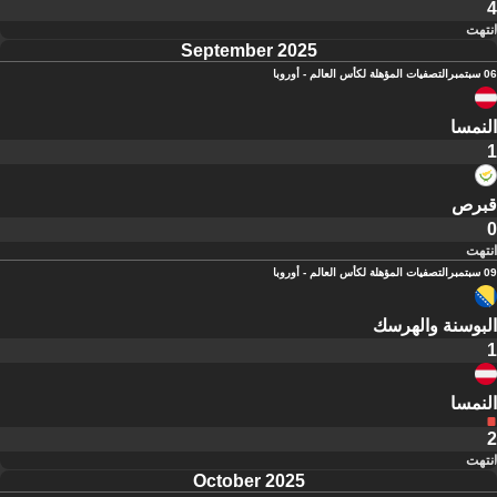
4
انتهت
September 2025
06 سبتمبر
التصفيات المؤهلة لكأس العالم - أوروبا
النمسا
1
قبرص
0
انتهت
09 سبتمبر
التصفيات المؤهلة لكأس العالم - أوروبا
البوسنة والهرسك
1
النمسا
2
انتهت
October 2025