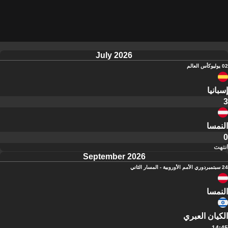
July 2026
02 يوليو
كأس العالم
إسبانيا
3
النمسا
0
انتهت
September 2026
24 سبتمبر
دوري الأمم الأوروبية - المسار الثاني
النمسا
الكيان العبري