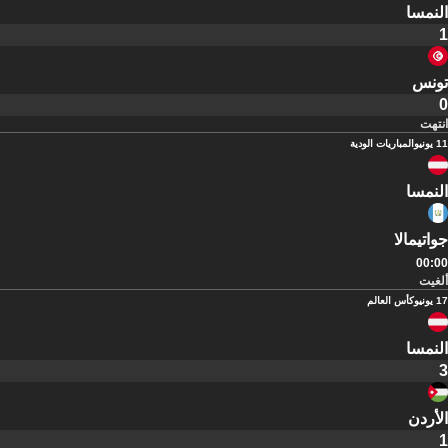
النمسا
1
تونس
0
انتهت
11 يونيو
المباريات الودية
النمسا
جواتيمالا
00:00
ألغيت
17 يونيو
كأس العالم
النمسا
3
الأردن
1