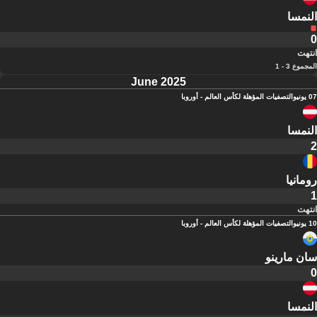
النمسا
0
انتهت
المجموع 3 - 1
June 2025
07 يونيو
التصفيات المؤهلة لكأس العالم - أوروبا
النمسا
2
رومانيا
1
انتهت
10 يونيو
التصفيات المؤهلة لكأس العالم - أوروبا
سان مارينو
0
النمسا