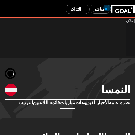
مباشر
التذاكر
النمسا
نظرة عامة
الأخبار
الفيديوهات
مباريات
قائمة اللاعبين
الترتيب