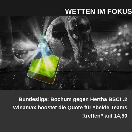
WETTEN IM FOKUS
2. Bundesliga: Bochum gegen Hertha BSC!
Winamax boostet die Quote für “beide Teams
treffen” auf 14,50!