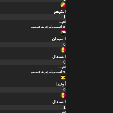
الكونغو
1
انتهت
19 أغسطس
أمم إفريقيا للمحليين
السودان
0
السنغال
0
انتهت
23 أغسطس
أمم إفريقيا للمحليين
أوغندا
0
السنغال
1
انتهت