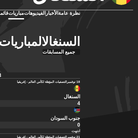
نظرة عامة
الأخبار
الفيديوهات
مباريات
قائمة
السنغالالمباريات 
جميع المسابقات
3
18 نوفمبر
التصفيات المؤهلة لكأس العالم - إفريقيا
السنغال
4
جنوب السودان
0
انتهت
21 نوفمبر
التصفيات المؤهلة لكأس العالم - إفريقيا