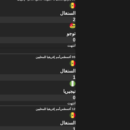
السنغال
2
توجو
0
انتهت
05 أغسطس
أمم إفريقيا للمحليين
السنغال
1
نيجيريا
0
انتهت
12 أغسطس
أمم إفريقيا للمحليين
السنغال
1