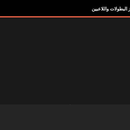
ز البطولات واللاعبين