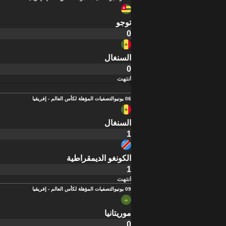
توجو
0
السنغال
0
انتهت
06 يونيو
التصفيات المؤهلة لكأس العالم - إفريقيا
السنغال
1
الكونغو الديمقراطية
1
انتهت
09 يونيو
التصفيات المؤهلة لكأس العالم - إفريقيا
موريتانيا
0