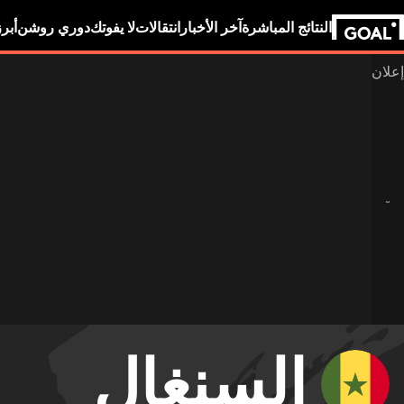
النتائج المباشرة
آخر الأخبار
انتقالات
لا يفوتك
دوري روشن
أبر
السنغال