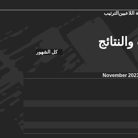
 اللاعبين
الترتيب
والنتائج
كل الشهور
November 202