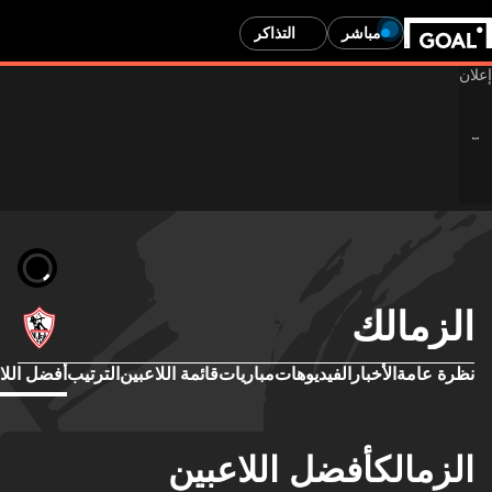
مباشر
التذاكر
الزمالك
نظرة عامة
الأخبار
الفيديوهات
مباريات
قائمة اللاعبين
الترتيب
أفضل اللا
الزمالكأفضل اللاعبين