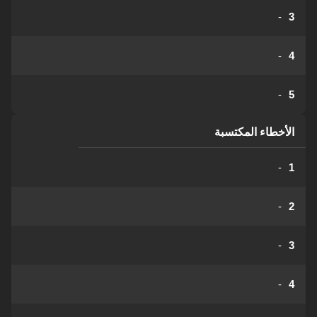
-
3
-
4
-
5
الأخطاء المكتسبة
-
1
-
2
-
3
-
4