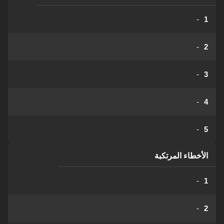
-
1
-
2
-
3
-
4
-
5
الأخطاء المرتكبة
-
1
-
2