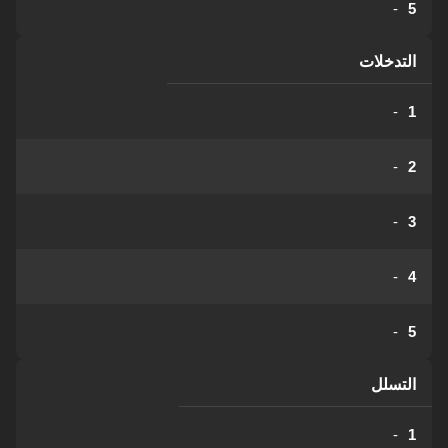
-
5
التدخلات
-
1
-
2
-
3
-
4
-
5
التسلل
-
1