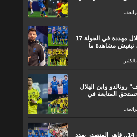
ائعة..
دوري جوّي للنخبة | صدارة الهلال مهددة في الجولة 17
نيفيش مشاهدة ما
لكثير..
" رونالدو وابن الهلال
ستحق المتابعة في
ائعة..
دوري جوّي للنخبة | في الجولة 14.. قاهر المتصدر يهدد