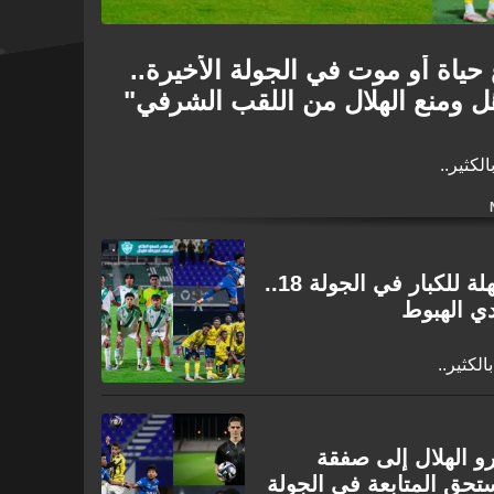
حياة أو موت في الجولة الأخيرة..
ُل ومنع الهلال من اللقب الشرفي"
لكثير..
دوري جوّي للنخبة | مهمات سهلة للكبار في الجولة 18..
دي الهبوط
لكثير..
و الهلال إلى صفقة
تحق المتابعة في الجولة