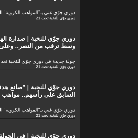
17
دوري جوّي غني بـ"المواهب الكروية" الر
دوري جوّي للنخبة تحت 21
وسط ترقب من النصر.. وعلى 
يحدث!
جولة جديدة في دوري جوّي للنخبة تعد با
دوري جوّي للنخبة تحت 21
دوري جوّي للنخبة | "صانع هدف
السابق على رأسهم.. مواهب ت
الجولة 14
دوري جوّي غني بـ"المواهب الكروية" الر
دوري جوّي للنخبة تحت 21