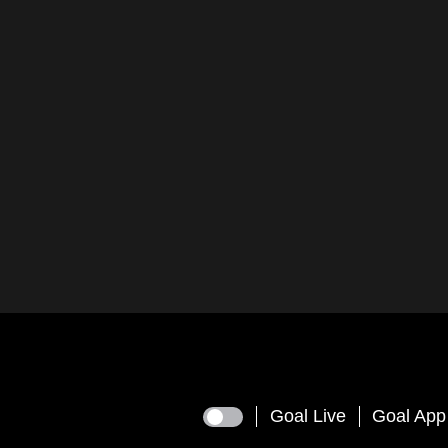
Goal Live
Goal App