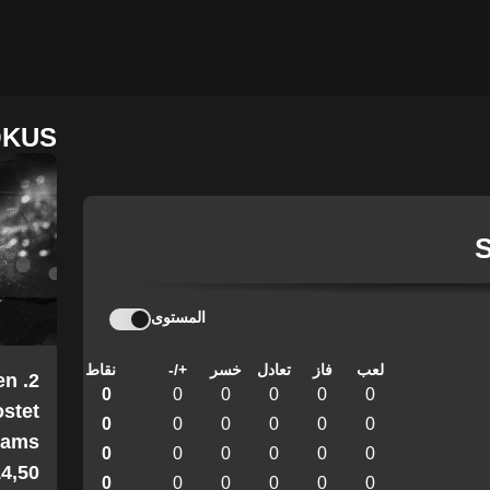
OKUS
المستوى
لعب
فاز
تعادل
خسر
+/-
نقاط
en
0
0
0
0
0
0
stet
0
0
0
0
0
0
Teams
0
0
0
0
0
0
4,50!
0
0
0
0
0
0