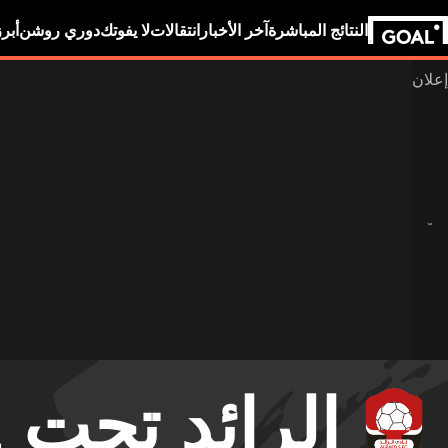
النتائج المباشرة
آخر الأخبار
انتقالات
لا يفوتك
دوري روشن
أبر
الرائد تحت 21