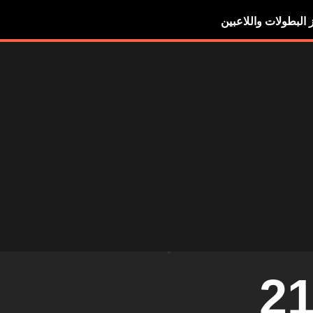
ز البطولات واللاعبين