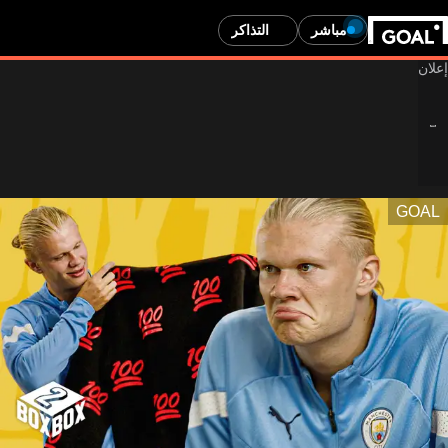
مباشر
التذاكر
GOAL