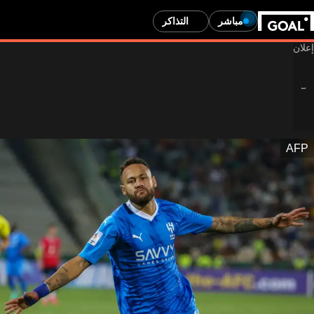
مباشر
التذاكر