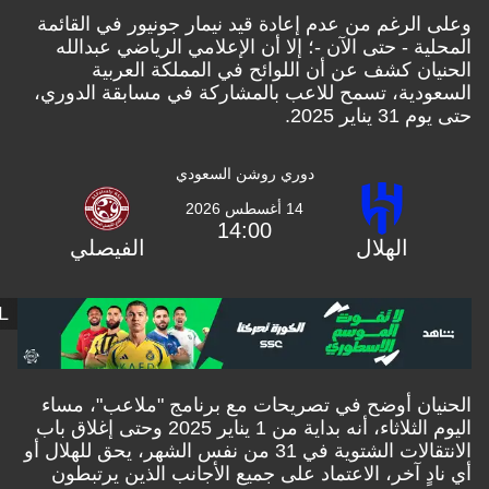
الرغم من عدم إعادة قيد نيمار جونيور في القائمة
ية - حتى الآن -؛ إلا أن الإعلامي الرياضي عبدالله
ان كشف عن أن اللوائح في المملكة العربية
دية، تسمح للاعب بالمشاركة في مسابقة الدوري،
ناير 2025.
دوري روشن السعودي
14 أغسطس 2026
14:00
الهلال
الفيصلي
GOAL
ان أوضح في تصريحات مع برنامج "ملاعب"، مساء
اليوم الثلاثاء، أنه بداية من 1 يناير 2025 وحتى إغلاق باب
الانتقالات الشتوية في 31 من نفس الشهر، يحق للهلال أو
دٍ آخر، الاعتماد على جميع الأجانب الذين يرتبطون