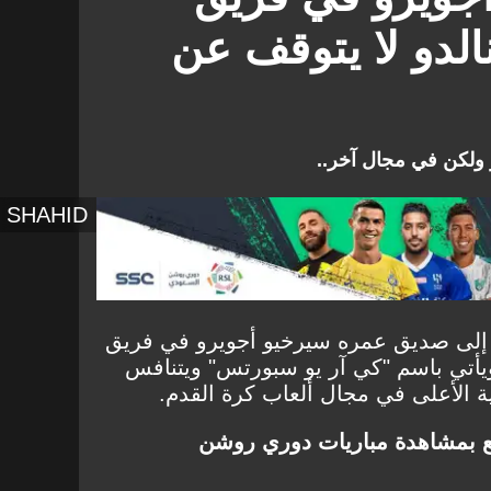
الدو لا يتوقف عن
ولكن في مجال آخر..
SHAHID
ي إلى صديق عمره سيرخيو أجويرو في فريق
 ويأتي باسم "كي آر يو سبورتس" ويتنافس
ة الأعلى في مجال ألعاب كرة القدم.
ع بمشاهدة مباريات دوري روشن