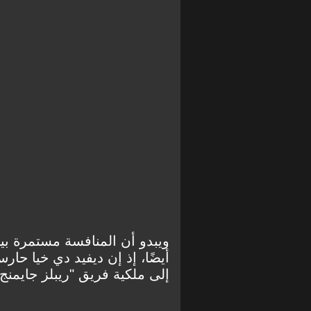
ويبدو أن المنافسة مستمرة بين
أيضًا، إذ إن ديفيد دي خيا حار
إلى ملكية فريق "ريبلز جايمنج"