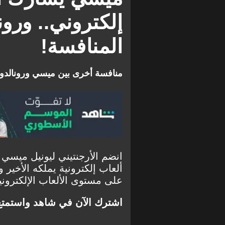
دافيد دي خيا
إلكتروني.. ورون
المنافسة!
منافسة أخرى بين ميسي ورونالدو 
انضم الأرجنتيني ليونيل ميس
ألعاب إلكترونية يملكه الأخير
على مستوى الألعاب الإلكتروني
اشترك الآن في شاهد واستمت