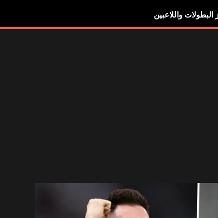
ز البطولات واللاعبين