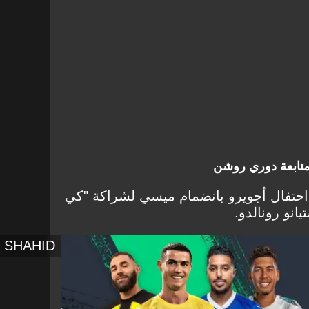
لمتابعة دوري روشن
 احتفال أجويرو بانضمام ميسي لشراكة "كي
يانو رونالدو.
SHAHID