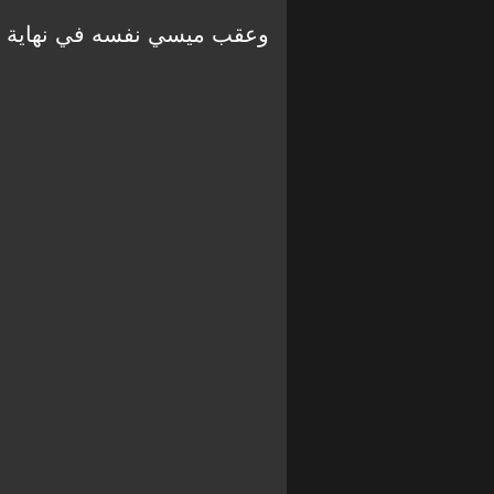
وعقب ميسي نفسه في نهاية الفيدي