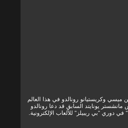
 ميسي وكريستيانو رونالدو في هذا العالم
س مانشستر يونايتد السابق قد دعا رونالدو
 في دوري "بي ريبيلز" للألعاب الإلكترونية.