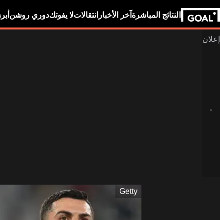
النتائج المباشرة
آخر الأخبار
انتقالات
لا يفوتك
دوري روشن
أبر
Getty