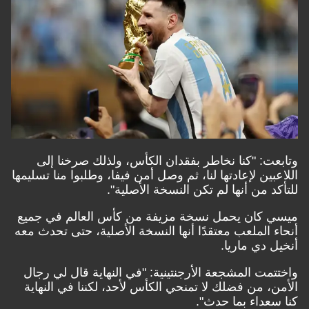
ت: "كنا نخاطر بفقدان الكأس، ولذلك صرخنا إلى
ين لإعادتها لنا، ثم وصل أمن فيفا، وطلبوا منا تسليمها
د من أنها لم تكن النسخة الأصلية".
كان يحمل نسخة مزيفة من كأس العالم في جميع
 الملعب معتقدًا أنها النسخة الأصلية، حتى تحدث معه
 دي ماريا.
مت المشجعة الأرجنتينية: "في النهاية قال لي رجال
، من فضلك لا تمنحي الكأس لأحد، لكننا في النهاية
عداء بما حدث".