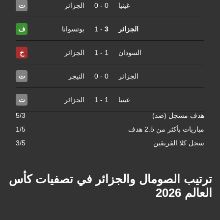
غينيا
0
-
0
الجزائر
ت
الجزائر
3
-
1
بوتسوانا
ف
السودان
1
-
1
الجزائر
خ
الجزائر
0
-
0
النيجر
ت
غينيا
1
-
1
الجزائر
ت
هدف مسجل (ضد)
5/3
مباريات بأكثر من 2.5 هدف
1/5
سجل كلا الفريقين
3/5
ترتيب الصومال والجزائر في تصفيات كأس
العالم 2026