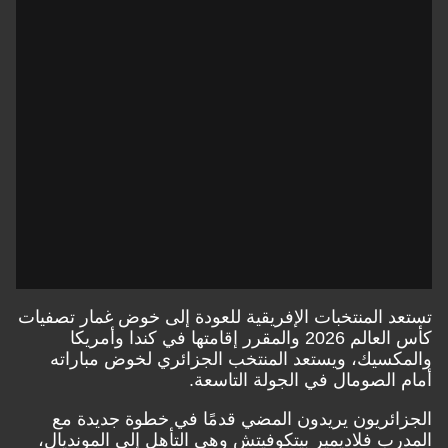
تستعد المنتخبات الإفريقية للعودة إلى خوض غمار تصفيات
كأس العالم 2026 والمقرر إقامتها في كندا وأمريكا
والمكسيك، ويستعد المنتخب الجزائري لخوض مباراته
أمام الصومال في الجولة التاسعة.
الجزائريون يريدون المضي قدمًا في خطوة جديدة مع
المدرب فلاديمير بيتكوفيتش وهي التأهل إلى المونديال،