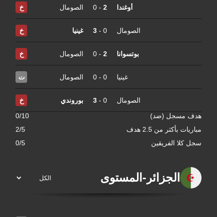
أوغندا
2
-
0
الصومال
خ
الصومال
0
-
3
غينيا
خ
بوتسوانا
2
-
0
الصومال
خ
غينيا
0
-
0
الصومال
ت
الصومال
0
-
3
بوروندي
خ
هدف مسجل (ضد)
0/10
مباريات بأكثر من 2.5 هدف
2/5
سجل كلا الفريقين
0/5
الجزائر
-
المستوى