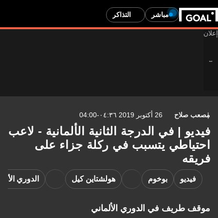
مباشر
التذاكر
مصعب صلاح
26 أكتوبر 2019 ٠٤:٣٦-04:00
فيديو | في الدرجة الثانية الألمانية - لاعب
احتياطي يتسبب في ركلة جزاء على
فريقه
فيديو
بوخوم
هولشتاين كيل
الدوري الألما
موقف طريف في الدوري الألماني