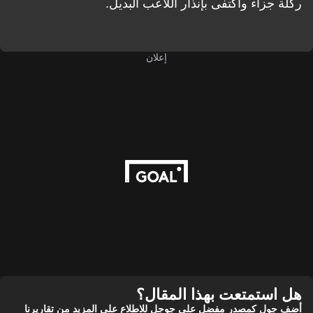
ركلة جزاء واكتفى بإنذار اللاعب البديل.
إعلان
هل استمتعت بهذا المقال؟
أضف جول كمصدر مفضل على جوجل للاطلاع على المزيد من تقاريرنا