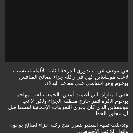
في موقف غريب ب
دوري الدرجة الثانية الألمانية
، تسبب
لاعب هولشتاين كيل في ركلة جزاء لصالح المنافس
بوخوم وهو احتياطي على مقاعد البدلاء.
ففي المباراة التي أقيمت أمس، الجمعة، لعب مهاجم
بوخوم الكرة لتمر خارج منطقة الجزاء ولكن لاعب
هولشتاين الذي كان يجري التمرينات الإحمائية لمسها قبل
أن تتجاوز الخط.
وتدخلت تقنية الفيديو لتقرر منح ركلة جزاء لصالح بوخوم
وإنذار للاعب الاحتياطي.